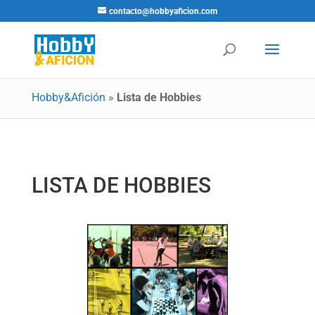
contacto@hobbyaficion.com
Hobby&Afición
»
Lista de Hobbies
LISTA DE HOBBIES