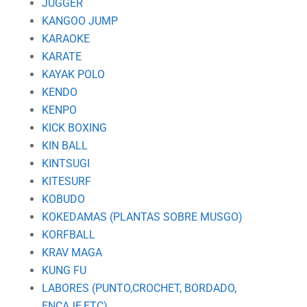
JUGGER
KANGOO JUMP
KARAOKE
KARATE
KAYAK POLO
KENDO
KENPO
KICK BOXING
KIN BALL
KINTSUGI
KITESURF
KOBUDO
KOKEDAMAS (PLANTAS SOBRE MUSGO)
KORFBALL
KRAV MAGA
KUNG FU
LABORES (PUNTO,CROCHET, BORDADO,
ENCAJE,ETC)