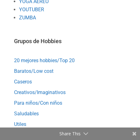
YOGA AEREO
YOUTUBER
ZUMBA
Grupos de Hobbies
20 mejores hobbies/Top 20
Baratos/Low cost
Caseros
Creativos/Imaginativos
Para niños/Con niños
Saludables
Utiles
Share This