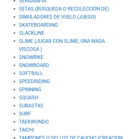
SERIGRAFIA
SETAS (BUSQUEDA O RECOLECCIÓN DE)
SIMULADORES DE VUELO (JUEGO)
SKATEBOARDING
SLACKLINE
SLIME (JUGAR CON SLIME, UNA MASA
VISCOSA )
SNOWBIKE
SNOWBOARD
SOFTBALL
SPEEDRIDING
SPINNING
SQUASH
SUBASTAS
SURF
TAEKWONDO
TAICHI
TAMPONES O SELLOS DE CAUCHO (CREACION