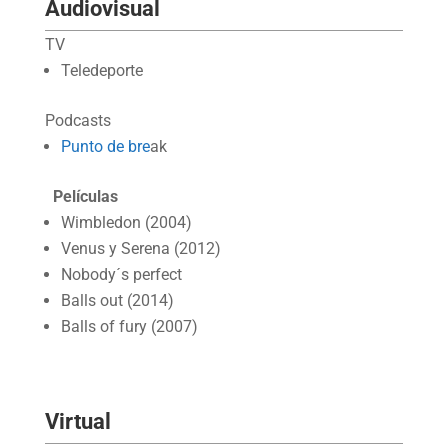
Audiovisual
TV
Teledeporte
Podcasts
Punto de bre
ak
Películas
Wimbledon (2004)
Venus y Serena (2012)
Nobody´s perfect
Balls out (2014)
Balls of fury (2007)
Virtual