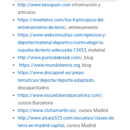
http://www.tenispain.com
información y
artículos.
https://innertenis.com/los-4-principios-del-
entrenamiento-de-tenis/
, entrenamiento
https://www.webconsultas.com/ejercicio-y-
deporte/material-deportivo/como-elegir-la-
raqueta-de-tenis-adecuada-13453,
material
http://www.puntodebreak.com/,
blog
https://www.mundotennis.org
, blog
https://www.discapnet.es/areas-
tematicas/deporte/deporte-adaptado
,
discapacitados
https://www.escuelatenisbarcelona.com/
,
cursos Barcelona
https://www.ctchamartin.es/
, cursos Madrid
http://www.alcala525.com/escuelas/clases-de-
tenis-en-madrid-capital
, cursos Madrid