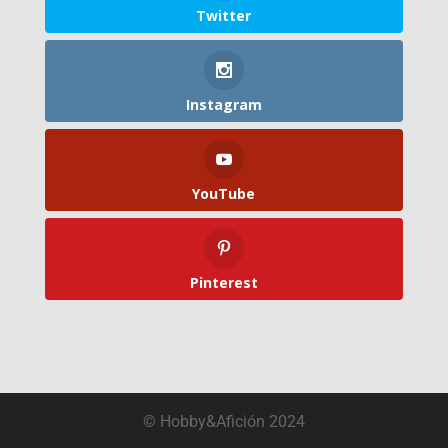
Twitter
Instagram
YouTube
Pinterest
© Hobby&Afición 2024