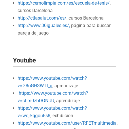
https://cemolimpia.com/es/escuela-de-tenis/
,
cursos Barcelona
http://ctlasalut.com/es/
, cursos Barcelona
http://www.30iguales.es/,
página para buscar
pareja de juego
Youtube
https://www.youtube.com/watch?
v=G8oGH3WTI_g
, aprendizaje
https://www.youtube.com/watch?
v=cLm0zbDONUU
, aprendizaje
https://www.youtube.com/watch?
v=wdjSqgouEs8
, exhibición
https://www.youtube.com/user/RFETmultimedia
,