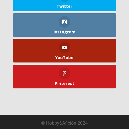
Twitter
Instagram
YouTube
Pinterest
© Hobby&Afición 2024