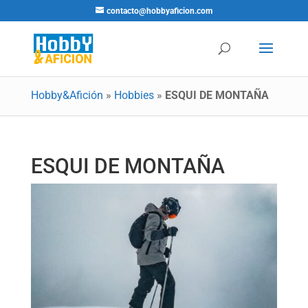
contacto@hobbyaficion.com
Hobby&Afición
»
Hobbies
»
ESQUI DE MONTAÑA
ESQUI DE MONTAÑA