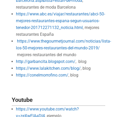
barcelona.asp&lista=estan-de-moda
,
restaurantes de moda Barcelona
https://www.abc.es/viajar/restaurantes/abci-50-
mejores-restaurantes-espana-segun-usuarios-
tenedor-201712271132_noticia.html
, mejores
restaurantes España
https://www.thegourmetjournal.com/noticias/lista-
los-50-mejores-restaurantes-del-mundo-2019/
mejores restaurantes del mundo
http://garbancita.blogspot.com/
, blog
https://www.lalakitchen.com/blog/
, blog
https://conelmorrofino.com/
, blog
Youtube
https://www.youtube.com/watch?
v=zeXwElAaDI4
, ejemplo