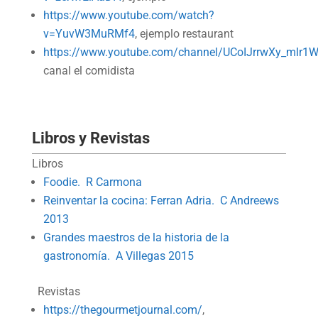
https://www.youtube.com/watch?
v=YuvW3MuRMf4
, ejemplo restaurant
https://www.youtube.com/channel/UCoIJrrwXy_mlr1
canal el comidista
Libros y Revistas
Libros
Foodie. R Carmona
Reinventar la cocina: Ferran Adria. C Andreews
2013
Grandes maestros de la historia de la
gastronomía. A Villegas 2015
Revistas
https://thegourmetjournal.com/
,