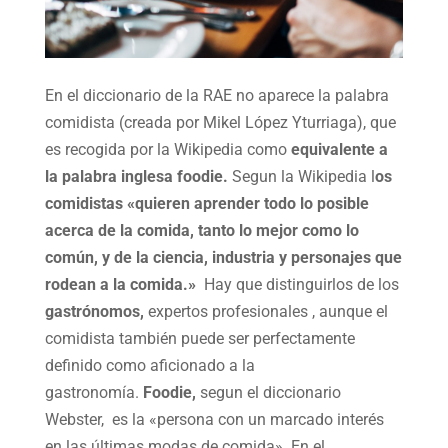
En el diccionario de la RAE no aparece la palabra
comidista (creada por Mikel López Yturriaga), que
es recogida por la Wikipedia como
equivalente a
la palabra inglesa foodie.
Segun la Wikipedia l
os
comidistas «quieren aprender todo lo posible
acerca de la comida, tanto lo mejor como lo
común, y de la ciencia, industria y personajes que
rodean a la comida.»
Hay que distinguirlos de los
gastrónomos,
expertos profesionales , aunque el
comidista también puede ser perfectamente
definido como aficionado a la
gastronomía.
Foodie,
segun el diccionario
Webster, es la «persona con un marcado interés
en las últimas modas de comida». En el