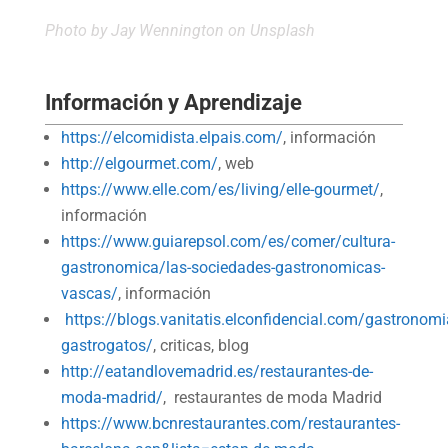
Photo by
Jay Wennington
on Unsplash
Información y Aprendizaje
https://elcomidista.elpais.com/
, información
http://elgourmet.com/
, web
https://www.elle.com/es/living/elle-gourmet/
,
información
https://www.guiarepsol.com/es/comer/cultura-
gastronomica/las-sociedades-gastronomicas-
vascas/
, información
https://blogs.vanitatis.elconfidencial.com/gastronomi
gastrogatos/
, criticas, blog
http://eatandlovemadrid.es/restaurantes-de-
moda-madrid/
, restaurantes de moda Madrid
https://www.bcnrestaurantes.com/restaurantes-