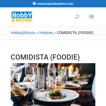
contacto@hobbyaficion.com
Hobby&Afición
»
Hobbies
»
COMIDISTA (FOODIE)
COMIDISTA (FOODIE)