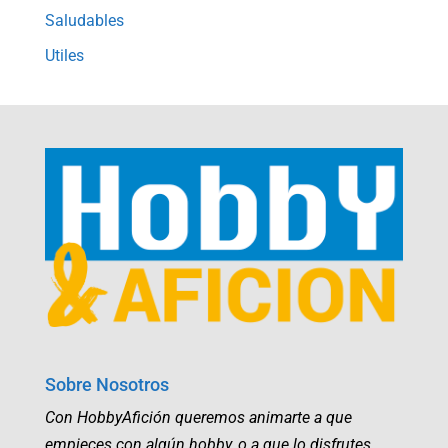
Saludables
Utiles
Sobre Nosotros
Con HobbyAfición queremos animarte a que
empieces con algún hobby, o a que lo disfrutes