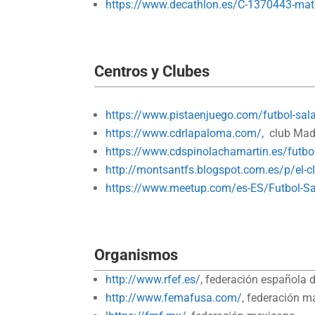
https://www.decathlon.es/C-1370443-mater
Centros y Clubes
https://www.pistaenjuego.com/futbol-sal
https://www.cdrlapaloma.com/,
club Mad
https://www.cdspinolachamartin.es/futbo
http://montsantfs.blogspot.com.es/p/el-c
https://www.meetup.com/es-ES/Futbol-Sa
Organismos
http://www.rfef.es/
, federación española d
http://www.femafusa.com/
, federación m