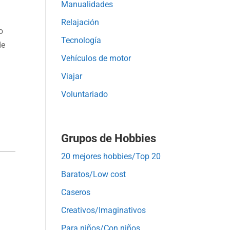
Manualidades
Relajación
o
Tecnología
de
Vehículos de motor
Viajar
Voluntariado
Grupos de Hobbies
20 mejores hobbies/Top 20
Baratos/Low cost
Caseros
Creativos/Imaginativos
Para niños/Con niños