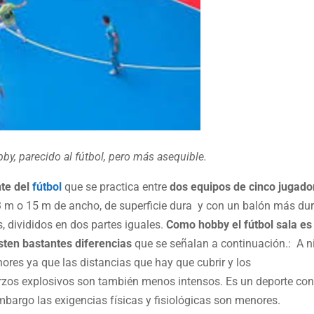
bby, parecido al fútbol, pero más asequible.
nte del
fútbol
que se practica entre
dos equipos de cinco jugado
 m o 15 m de ancho, de superficie dura y con un balón más dur
 divididos en dos partes iguales.
Como hobby el fútbol sala es
isten bastantes diferencias
que se señalan a continuación.: A n
ores ya que las distancias que hay que cubrir y los
rzos explosivos son también menos intensos. Es un deporte co
embargo las exigencias físicas y fisiológicas son menores.