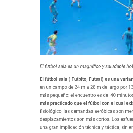
El futbol sala es un magnífico y saludable ho
El fútbol sala ( Futbito, Futsal) es una varia
en un campo de 24 m a 28 m de largo por 13
más pequeño; el encuentro es de 40 minutos,
más practicado que el fútbol con el cual ex
fisiológico, las demandas aeróbicas son men
desplazamientos son más cortos. Los esfue
una gran implicación técnica y táctica, sin 