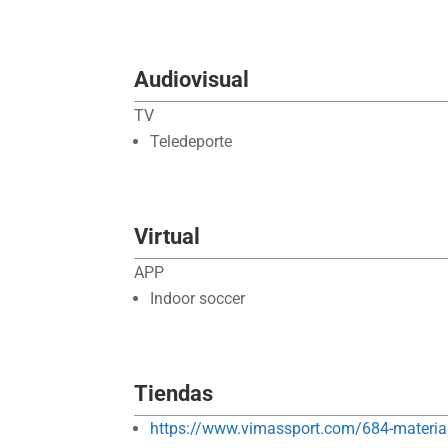
Audiovisual
TV
Teledeporte
Virtual
APP
Indoor soccer
Tiendas
https://www.vimassport.com/684-material