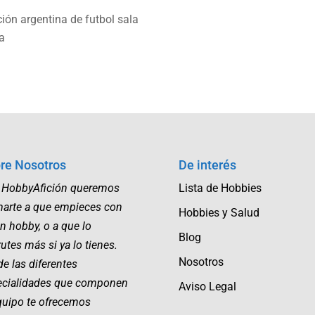
ción argentina de futbol sala
na
re Nosotros
De interés
 HobbyAfición queremos
Lista de Hobbies
marte a que empieces con
Hobbies y Salud
n hobby, o a que lo
Blog
rutes más si ya lo tienes.
Nosotros
e las diferentes
ecialidades que componen
Aviso Legal
quipo te ofrecemos