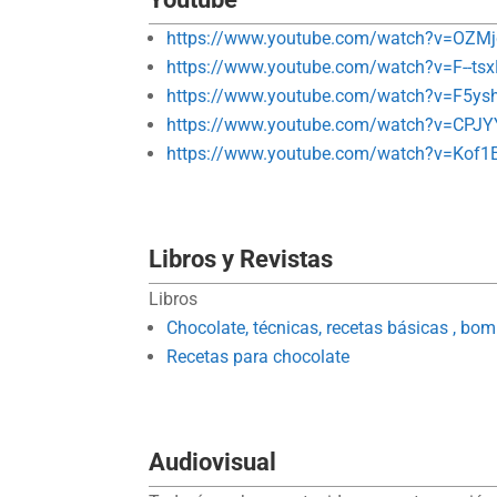
https://www.youtube.com/watch?v=OZM
https://www.youtube.com/watch?v=F--t
https://www.youtube.com/watch?v=F5ys
https://www.youtube.com/watch?v=CPJY
https://www.youtube.com/watch?v=Kof1
Libros y Revistas
Libros
Chocolate, técnicas, recetas básicas , bo
Recetas para chocolate
Audiovisual