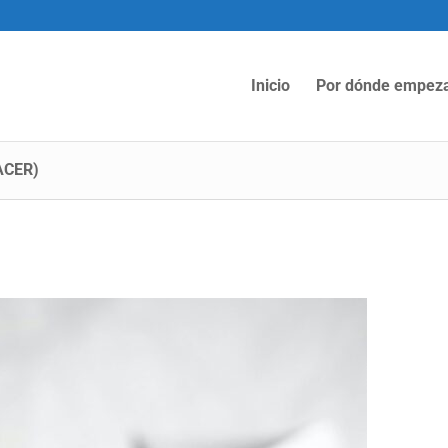
Inicio
Por dónde empez
ACER)