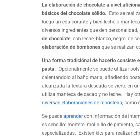
La elaboración de chocolate a nivel aficio
básicos del chocolate sólido.
Esto se realiz
luego un edulcorante y bien leche o manteca 
diversos ingredientes que den personalidad,
de chocolate
, con leche, blanco, negro, de co
elaboración de bombones
que se realizan c
Una forma tradiciónal de hacerlo consiste 
pasta.
Opcionalmente se puede utilizar polv
calentandolo al baño maria, añadiendo poste
alcanzada la textura deseada se vierte en un
utiliza manteca de cacao y no leche. Hay otr
diversas elaboraciones de reposteria,
como co
Se puede
aprender
con información de interne
es sencillo: mortero, molinillo de pimienta,
especializadas. Existen kits para realizar cho