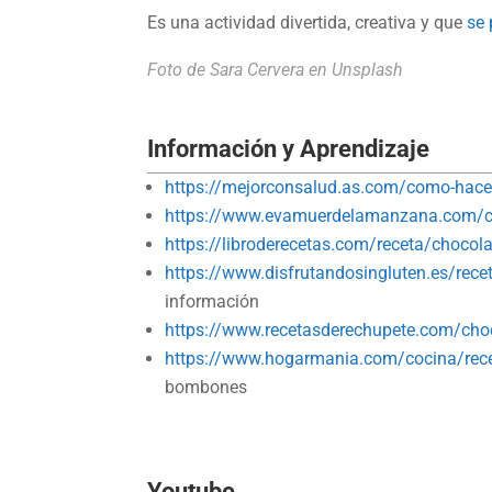
Es una actividad divertida, creativa y que
se 
Foto de
Sara Cervera
en Unsplash
Información y Aprendizaje
https://mejorconsalud.as.com/como-hacer
https://www.evamuerdelamanzana.com/ch
https://libroderecetas.com/receta/chocol
https://www.disfrutandosingluten.es/recet
información
https://www.recetasderechupete.com/choc
https://www.hogarmania.com/cocina/rec
bombones
Youtube