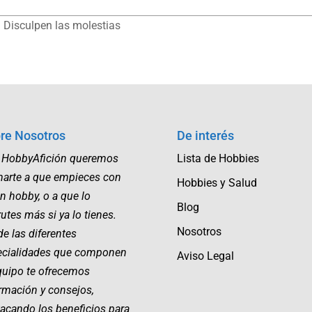
 Disculpen las molestias
re Nosotros
De interés
 HobbyAfición queremos
Lista de Hobbies
marte a que empieces con
Hobbies y Salud
n hobby, o a que lo
Blog
rutes más si ya lo tienes.
Nosotros
e las diferentes
ecialidades que componen
Aviso Legal
quipo te ofrecemos
rmación y consejos,
acando los beneficios para