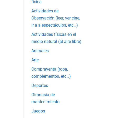
física
Actividades de
Observación (leer, ver cine,
ir a a espectáculos, etc…)
Actividades físicas en el
medio natural (al aire libre)
Animales
Arte
Compraventa (ropa,
complementos, etc…)
Deportes
Gimnasia de
mantenimiento
Juegos