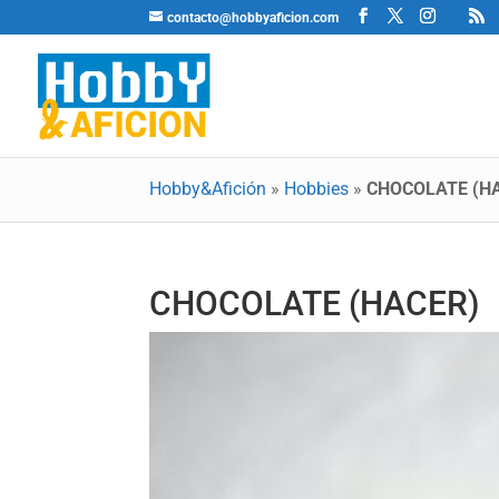
contacto@hobbyaficion.com
Hobby&Afición
»
Hobbies
»
CHOCOLATE (H
CHOCOLATE (HACER)