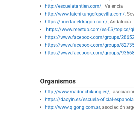
http://escuelatantien.com/
, Valencia
http://www.taichikungcfqsevilla.com/
, Sev
https://puertadeldragon.com/
, Andalucía
https://www.meetup.com/es-ES/topics/q
https://www.facebook.com/groups/2865
https://www.facebook.com/groups/827
https://www.facebook.com/groups/936
Organismos
http://www.madridchikung.es/
, asociació
https://daoyin.es/escuela-oficial-espanol
http://www.qigong.com.ar
, asociación arg