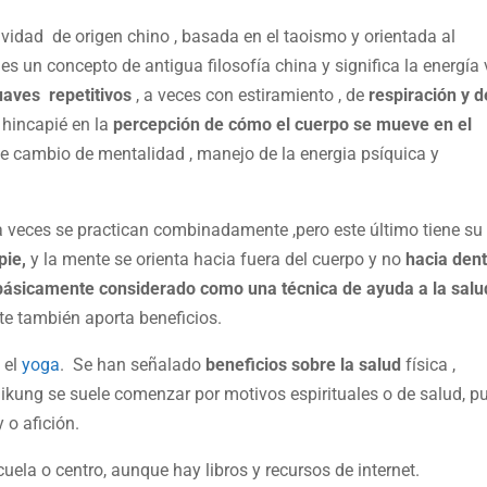
vidad de origen chino , basada en el taoismo y orientada al
es un concepto de antigua filosofía china y significa la energía 
uaves repetitivos
, a veces con estiramiento , de
respiración y d
 hincapié en la
percepción de cómo el cuerpo se mueve en el
e cambio de mentalidad , manejo de la energia psíquica y
 a veces se practican combinadamente ,pero este último tiene su
 pie,
y la mente se orienta hacia fuera del cuerpo y no
hacia dent
básicamente considerado como una técnica de ayuda a la salu
te también aporta beneficios.
 el
yoga
. Se han señalado
beneficios sobre la salud
física ,
ikung se suele comenzar por motivos espirituales o de salud, p
 o afición.
uela o centro, aunque hay libros y recursos de internet.