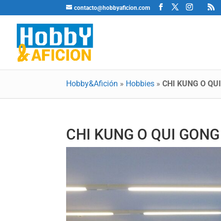
contacto@hobbyaficion.com
Hobby&Afición
»
Hobbies
»
CHI KUNG O QU
CHI KUNG O QUI GONG