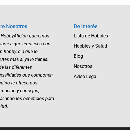
re Nosotros
De interés
 HobbyAfición queremos
Lista de Hobbies
marte a que empieces con
Hobbies y Salud
n hobby, o a que lo
Blog
rutes más si ya lo tienes.
Nosotros
e las diferentes
ecialidades que componen
Aviso Legal
quipo te ofrecemos
rmación y consejos,
acando los beneficios para
alud.