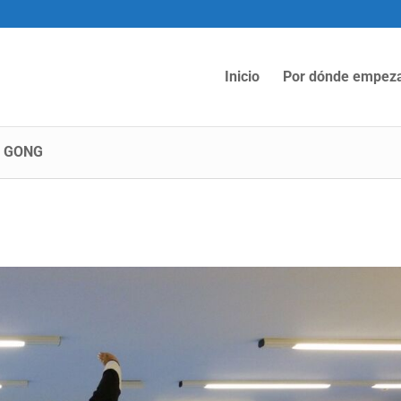
Inicio
Por dónde empez
I GONG