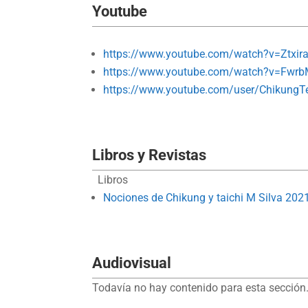
Youtube
https://www.youtube.com/watch?v=Ztxi
https://www.youtube.com/watch?v=Fwrb
https://www.youtube.com/user/ChikungTe
Libros y Revistas
Libros
Nociones de Chikung y taichi M Silva 202
Audiovisual
Todavía no hay contenido para esta sección.