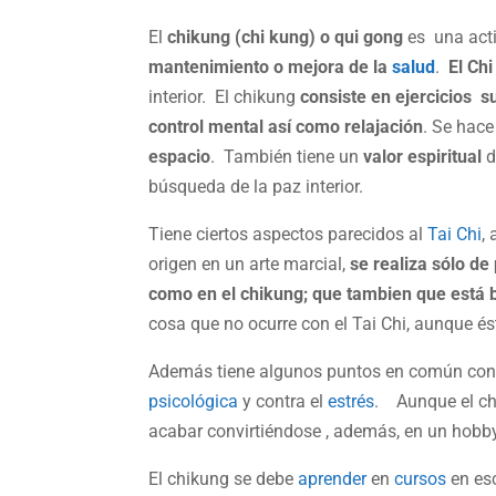
El
chikung (chi kung) o qui gong
es una acti
mantenimiento o mejora de la
salud
.
El Chi
interior. El chikung
consiste en ejercicios s
control mental
así como relajación
. Se hace
espacio
. También tiene un
valor espiritual
d
búsqueda de la paz interior.
Tiene ciertos aspectos parecidos al
Tai Chi
,
origen en un arte marcial,
se realiza sólo de
como en el chikung; que tambien que está 
cosa que no ocurre con el Tai Chi, aunque és
Además tiene algunos puntos en común con
psicológica
y contra el
estrés
. Aunque el ch
acabar convirtiéndose , además, en un hobby
El chikung se debe
aprender
en
cursos
en esc