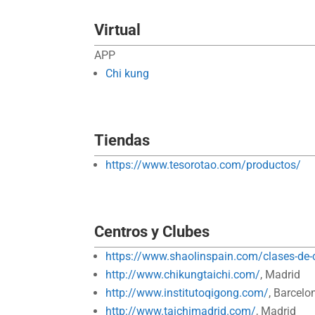
Virtual
APP
Chi kung
Tiendas
https://www.tesorotao.com/productos/
Centros y Clubes
https://www.shaolinspain.com/clases-de-
http://www.chikungtaichi.com/
, Madrid
http://www.institutoqigong.com/
, Barcelo
http://www.taichimadrid.com/
, Madrid