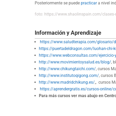
Posteriormente se puede
practicar
a nivel in
foto: https://www.shaolinspain.com/clases-d
Información y Aprendizaje
https://www.saludterapia.com/glosario/d
https://puertadeldragon.com/luohan-chi-
https://www.webconsultas.com/ejercicio-y
http://www.movimientoysalud.es/blog/
, 
http://www.chikungtaichi.com/
, cursos M
http://www.institutoqigong.com/
, cursos 
http://www.madridchikung.es/
,, cursos M
https://aprendergratis.es/cursos-online/c
Para más cursos ver mas abajo en Centro