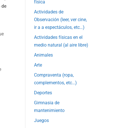
física
o de
Actividades de
Observación (leer, ver cine,
ir a a espectáculos, etc…)
ue
Actividades físicas en el
medio natural (al aire libre)
Animales
s
Arte
e
Compraventa (ropa,
complementos, etc…)
Deportes
Gimnasia de
mantenimiento
Juegos