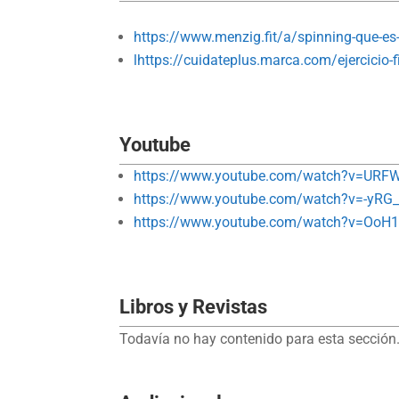
https://www.menzig.fit/a/spinning-que-es
lhttps://cuidateplus.marca.com/ejercicio-f
Youtube
https://www.youtube.com/watch?v=URF
https://www.youtube.com/watch?v=-yRG_
https://www.youtube.com/watch?v=OoH
Libros y Revistas
Todavía no hay contenido para esta sección.