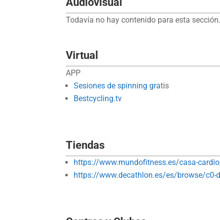
Audiovisual
Todavía no hay contenido para esta sección.
Virtual
APP
Sesiones de spinning gra
tis
Bestcycling.tv
Tiendas
https://www.mundofitness.es/casa-cardio/
https://www.decathlon.es/es/browse/c0-de