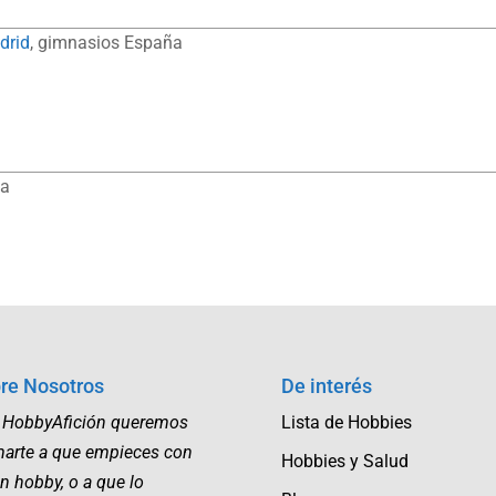
drid
, gimnasios España
la
re Nosotros
De interés
 HobbyAfición queremos
Lista de Hobbies
marte a que empieces con
Hobbies y Salud
n hobby, o a que lo