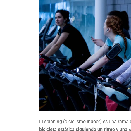
El spinning (o ciclismo indoor) es una rama 
bicicleta estática siguiendo un ritmo y una