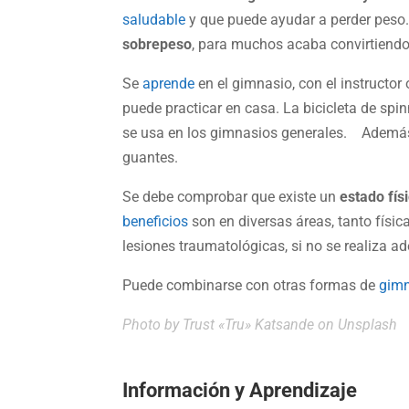
saludable
y que puede ayudar a perder peso
sobrepeso
, para muchos acaba convirtiendo
Se
aprende
en el gimnasio, con el instructo
puede practicar en casa. La bicicleta de spin
se usa en los gimnasios generales. Además
guantes.
Se debe comprobar que existe un
estado fís
beneficios
son en diversas áreas, tanto físi
lesiones traumatológicas, si no se realiza
Puede combinarse con otras formas de
gimn
Photo by
Trust «Tru» Katsande
on Unsplash
Información y Aprendizaje