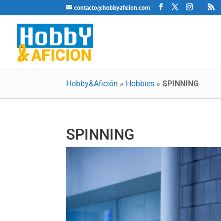
contacto@hobbyaficion.com
Hobby&Afición
»
Hobbies
»
SPINNING
SPINNING