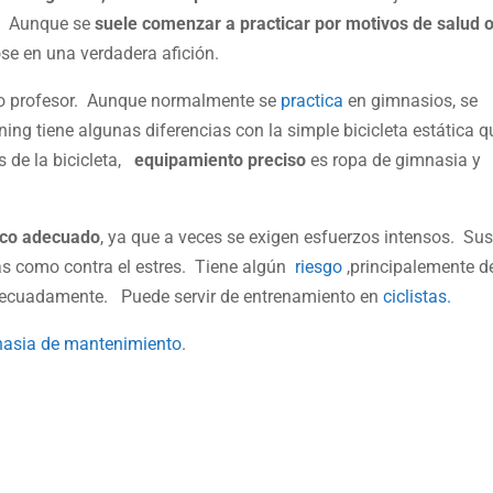
. Aunque se
suele comenzar a practicar por motivos de salud 
se en una verdadera afición.
r o profesor. Aunque normalmente se
practica
en gimnasios, se
ning tiene algunas diferencias con la simple bicicleta estática q
 de la bicicleta,
equipamiento preciso
es ropa de gimnasia y
ico adecuado
, ya que a veces se exigen esfuerzos intensos. Su
cas como contra el estres. Tiene algún
riesgo
,principalemente d
 adecuadamente. Puede servir de entrenamiento en
ciclistas.
asia de mantenimiento
.