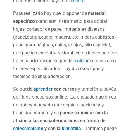
nosotros mismos hayamos
escrito
.
Para realizarlo hay que disponer de
material
específico
como son instrumento para doblar
hojas, cortador de papel, materiales diversos
(papel,carton,cuero, madera, etc…) para cubiertas ,
papel para páginas, colas, agujas, hilo especial,
que pueden encontrarse también en kits concretos.
La encuadernación se puede
realizar
en casa o en
talleres especializados. Hay diversos tipos y
técnicas de encuadernación.
Se puede
aprender
con cursos
y también a través
de libros o recursos online. La encuadernación es
un hobby reposado que requiere paciencia y
habilidad manual y se
puede combinar con la
afición a las encuadernaciones en forma de
coleccionismo
y con la
bibliofilia.
También puede