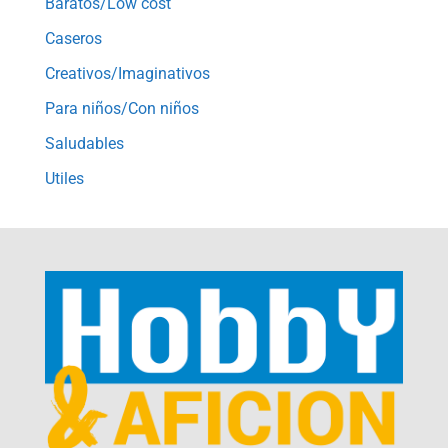
Baratos/Low cost
Caseros
Creativos/Imaginativos
Para niños/Con niños
Saludables
Utiles