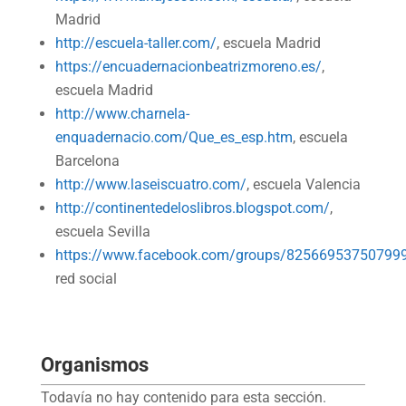
Madrid
http://escuela-taller.com/
, escuela Madrid
https://encuadernacionbeatrizmoreno.es/
,
escuela Madrid
http://www.charnela-
enquadernacio.com/Que_es_esp.htm
, escuela
Barcelona
http://www.laseiscuatro.com/
, escuela Valencia
http://continentedeloslibros.blogspot.com/
,
escuela Sevilla
https://www.facebook.com/groups/82566953750799
red social
Organismos
Todavía no hay contenido para esta sección.