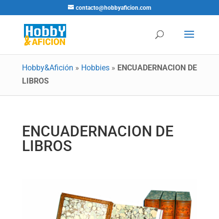
contacto@hobbyaficion.com
Hobby&Afición
»
Hobbies
»
ENCUADERNACION DE
LIBROS
ENCUADERNACION DE
LIBROS