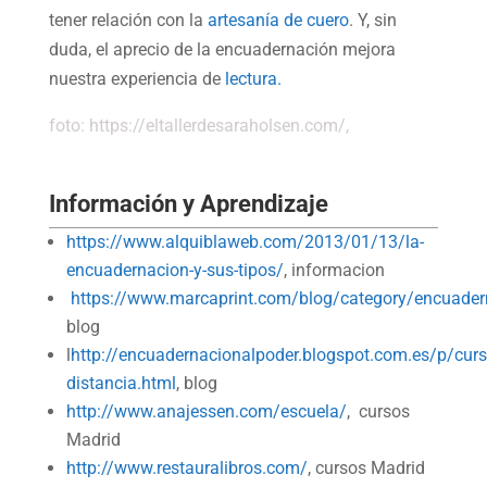
tener relación con la
artesanía de cuero
. Y, sin
duda, el aprecio de la encuadernación mejora
nuestra experiencia de
lectura.
foto: https://eltallerdesaraholsen.com/,
Información y Aprendizaje
https://www.alquiblaweb.com/2013/01/13/la-
encuadernacion-y-sus-tipos/
, informacion
https://www.marcaprint.com/blog/category/encuader
blog
l
http://encuadernacionalpoder.blogspot.com.es/p/curs
distancia.html
, blog
http://www.anajessen.com/escuela/
, cursos
Madrid
http://www.restauralibros.com/
, cursos Madrid