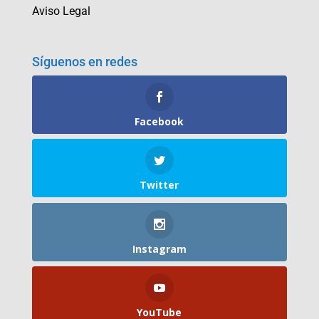
Aviso Legal
Síguenos en redes
Facebook
Twitter
Instagram
YouTube