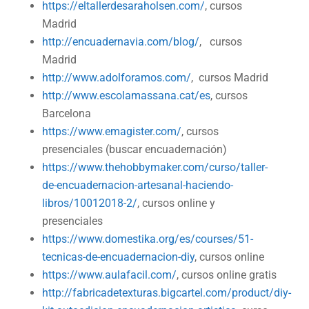
https://eltallerdesaraholsen.com/
, cursos
Madrid
http://encuadernavia.com/blog/
, cursos
Madrid
http://www.adolforamos.com/
, cursos Madrid
http://www.escolamassana.cat/es
, cursos
Barcelona
https://www.emagister.com/
, cursos
presenciales (buscar encuadernación)
https://www.thehobbymaker.com/curso/taller-
de-encuadernacion-artesanal-haciendo-
libros/10012018-2/
, cursos online y
presenciales
https://www.domestika.org/es/courses/51-
tecnicas-de-encuadernacion-diy
, cursos online
https://www.aulafacil.com/
, cursos online gratis
http://fabricadetexturas.bigcartel.com/product/diy-