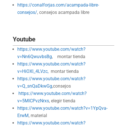
https://conalforjas.com/acampada-libre-
consejos/
, consejos acampada libre
Youtube
https://www.youtube.com/watch?
v=Nn6QwuvbsBg
, montar tienda
https://www.youtube.com/watch?
v=HiOXl_4LVzc,
montar tienda
https://www.youtube.com/watch?
v=Q_snQaDkwGg
,consejos
https://www.youtube.com/watch?
v=5MlCPvzNrxs
, elegir tienda
https://www.youtube.com/watch?v=1YpQva-
ErwM
, material
https://www.youtube.com/watch?