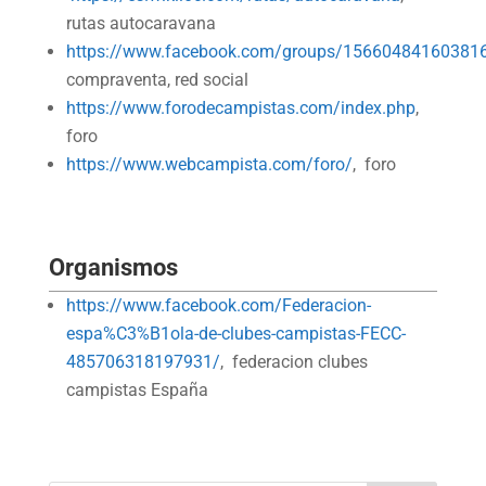
rutas autocaravana
https://www.facebook.com/groups/15660484160381
compraventa, red social
https://www.forodecampistas.com/index.php
,
foro
https://www.webcampista.com/foro/
, foro
Organismos
https://www.facebook.com/Federacion-
espa%C3%B1ola-de-clubes-campistas-FECC-
485706318197931/
, federacion clubes
campistas España