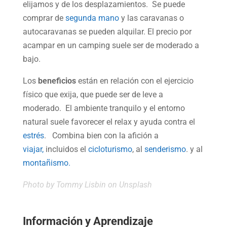
elijamos y de los desplazamientos. Se puede
comprar de
segunda mano
y las caravanas o
autocaravanas se pueden alquilar. El precio por
acampar en un camping suele ser de moderado a
bajo.
Los
beneficios
están en relación con el ejercicio
físico que exija, que puede ser de leve a
moderado. El ambiente tranquilo y el entorno
natural suele favorecer el relax y ayuda contra el
estrés
. Combina bien con la afición a
viajar,
incluidos el
cicloturismo
, al
senderismo
. y al
montañismo.
Photo by
Tommy Lisbin
on Unsplash
Información y Aprendizaje