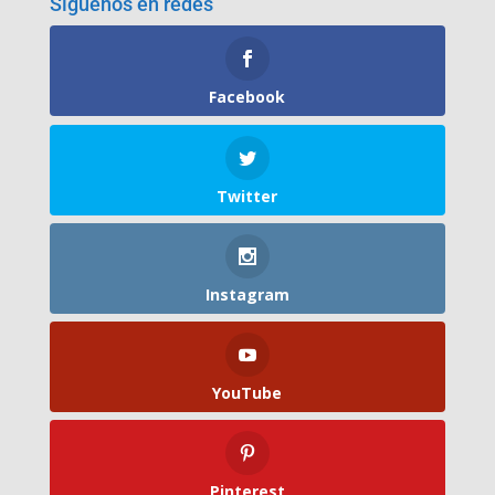
Síguenos en redes
Facebook
Twitter
Instagram
YouTube
Pinterest