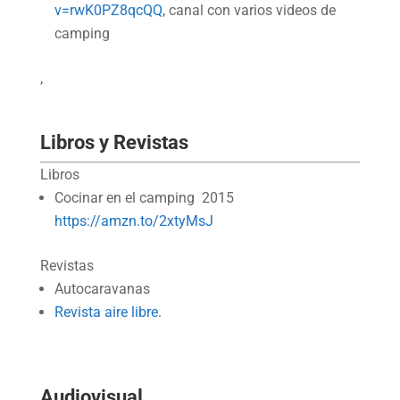
v=rwK0PZ8qcQQ,
canal con varios videos de
camping
,
Libros y Revistas
Libros
Cocinar en el camping 2015
https://amzn.to/2xtyMsJ
Revistas
Autocaravanas
Revista aire libre.
Audiovisual