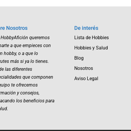
re Nosotros
De interés
 HobbyAfición queremos
Lista de Hobbies
marte a que empieces con
Hobbies y Salud
n hobby, o a que lo
Blog
rutes más si ya lo tienes.
Nosotros
e las diferentes
ecialidades que componen
Aviso Legal
quipo te ofrecemos
rmación y consejos,
acando los beneficios para
alud.