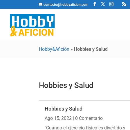
contacto@hobbyaficion.com
Hobby&Afición
»
Hobbies y Salud
Hobbies y Salud
Hobbies y Salud
Ago 15, 2022
| 0 Comentario
"Cuando el ejercicio físico es divertido y