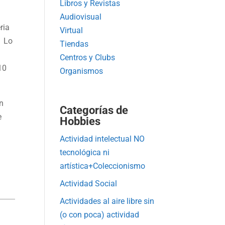
Libros y Revistas
Audiovisual
ria
Virtual
. Lo
Tiendas
Centros y Clubs
10
Organismos
n
Categorías de
e
Hobbies
Actividad intelectual NO
tecnológica ni
artística+Coleccionismo
Actividad Social
Actividades al aire libre sin
(o con poca) actividad