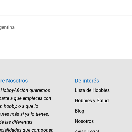
rgentina
re Nosotros
De interés
 HobbyAfición queremos
Lista de Hobbies
marte a que empieces con
Hobbies y Salud
n hobby, o a que lo
Blog
rutes más si ya lo tienes.
Nosotros
e las diferentes
ecialidades que componen
Aviso Legal