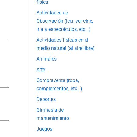
física
Actividades de
Observación (leer, ver cine,
ir a a espectáculos, etc…)
Actividades físicas en el
medio natural (al aire libre)
Animales
Arte
Compraventa (ropa,
complementos, etc…)
Deportes
Gimnasia de
mantenimiento
Juegos