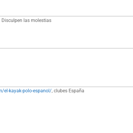
 Disculpen las molestias
m/el-kayak-polo-espanol/
, clubes España