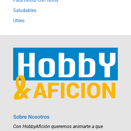
Para niños/Con niños
Saludables
Utiles
Sobre Nosotros
Con HobbyAfición queremos animarte a que