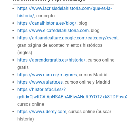
https://www.lacrisisdelahistoria.com/que-es-la-
historia/
, concepto
https://canalhistoria.es/blog/
, blog
https://www.elcafedelahistoria.com
, blog
https://artsandculture.google.com/category/event
,
gran página de acontecimientos históricos
(inglés)
https://aprendergratis.es/historia/
, cursos online
gratis
https://www.ucm.es/mayores
, cursos Madrid.
https://www.aularte.es
, cursos online y Madrid
https://historiafacil.es/?
gclid=CjwKCAiApNSABhAlEiwANuR9YOTZxk8TDPpvo
cursos online
https://www.udemy.com
, cursos online (buscar
historia)