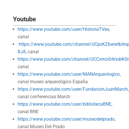
Youtube
https://www.youtube.com/user/HistoriaTVes
,
canal
https://www.youtube.com/channel/UCpxKZbwwtbAnp
8JA
, canal
https://www.youtube.com/channel/UCCvmzi04rxdrK
canal
https://www.youtube.com/user/MANArqueologico
,
canal museo arqueológico España
https://www.youtube.com/user/FundacionJuanMarch
,
canal conferencias March
https://www.youtube.com/user/bibliotecaBNE
,
canal BNE
https://www.youtube.com/user/museodelprado
,
canal Museo Del Prado