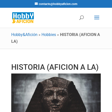
contacto@hobbyaficion.com
Hobby&Afición
»
Hobbies
»
HISTORIA (AFICION A
LA)
HISTORIA (AFICION A LA)