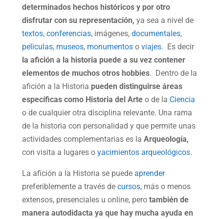
determinados hechos históricos y por otro
disfrutar con su representación,
ya sea a nivel de
textos,
conferencias
, imágenes,
documentales
,
peliculas,
museos
,
monumentos
o
viajes
. Es decir
la afición a la historia puede a su vez contener
elementos de muchos otros hobbies
. Dentro de la
afición a la Historia
pueden distinguirse áreas
específicas como Historia del Arte
o de la
Ciencia
o de cualquier otra disciplina relevante. Una rama
de la historia con personalidad y que permite unas
actividades complementarias es la
Arqueología,
con visita a lugares o
yacimientos arqueológicos
.
La afición a la Historia se puede
aprender
preferiblemente a través de
cursos,
más o menos
extensos, presenciales u online, pero
también de
manera autodidacta ya que hay mucha ayuda en