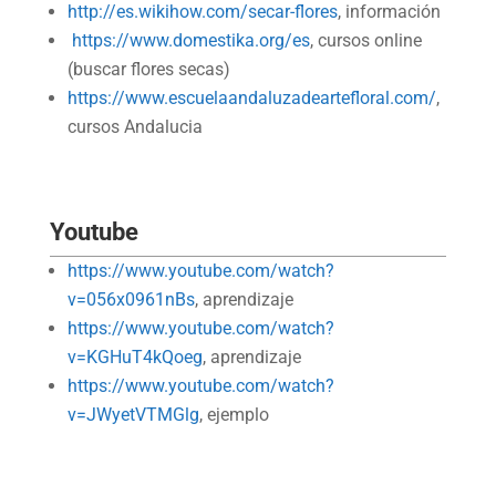
http://es.wikihow.com/secar-flores
, información
https://www.domestika.org/es
, cursos online
(buscar flores secas)
https://www.escuelaandaluzadeartefloral.com/
,
cursos Andalucia
Youtube
https://www.youtube.com/watch?
v=056x0961nBs
, aprendizaje
https://www.youtube.com/watch?
v=KGHuT4kQoeg
, aprendizaje
https://www.youtube.com/watch?
v=JWyetVTMGlg
, ejemplo