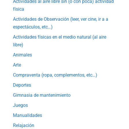
Actividades al aire libre sin (o con poca) actividad
física
Actividades de Observación (leer, ver cine, ir a a
espectáculos, etc…)
Actividades físicas en el medio natural (al aire
libre)
Animales
Arte
Compraventa (ropa, complementos, etc…)
Deportes
Gimnasia de mantenimiento
Juegos
Manualidades
Relajación