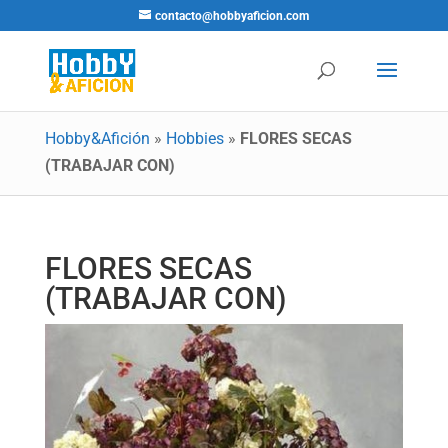
contacto@hobbyaficion.com
Hobby&Afición
»
Hobbies
»
FLORES SECAS
(TRABAJAR CON)
FLORES SECAS
(TRABAJAR CON)