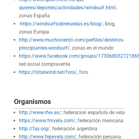
quieres/deportes/actividades/windsurf.html
,
zonas España
https://windsurfsobreruedas.es/blog/
, blog,
zonas Europa
http://www.muchoviento.com/perfiles/destinos-
principiantes-windsurf/
, zonas en el mundo
https://www.facebook.com/groups/17306803272186
red social compraventa
https://totalwind.net/foro/
, foro
Organismos
http://www.rfev.es
/, federacion española de vela
https://www.fmvela.com/
, federación mexicana
http://fay.org/
, federación argentina
http://www.fepevela.com/
, federación peruana