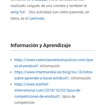
realizado colgado de una cometa y tambien el
wing foil
. Una actividad con cierto parecido, en
tierra, es el
carrovela
.
Información y Aprendizaje
https://www.valenciaeventosnauticos.com/que-
es-el-windsurf/
información
https://www.intermundial.es/blog/los-10-mitos-
sobre-aprender-a-hacer-windsurf/
, información
https://www.starfish-
international.com/2018/10/02/tipos-de-
competiciones-de-windsurf/
, tipos de
competición