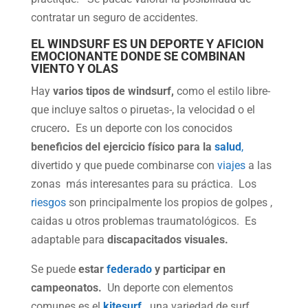
contratar un seguro de accidentes.
EL WINDSURF ES UN DEPORTE Y AFICION
EMOCIONANTE DONDE SE COMBINAN
VIENTO Y OLAS
Hay
varios tipos de windsurf,
como el estilo libre-
que incluye saltos o piruetas-, la velocidad o el
crucero
.
Es un deporte con los conocidos
beneficios del ejercicio físico para la
salud
,
divertido y que puede combinarse con
viajes
a las
zonas más interesantes para su práctica. Los
riesgos
son principalmente los propios de golpes ,
caidas u otros problemas traumatológicos. Es
adaptable para
discapacitados visuales.
Se puede
estar
federado
y participar en
campeonatos.
Un deporte con elementos
comunes es el
kitesurf
,
una variedad de
surf