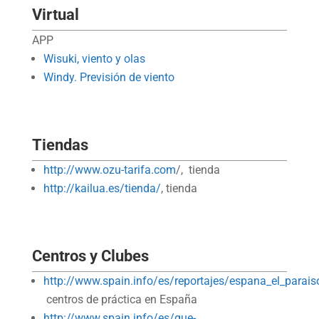
Virtual
APP
Wisuki, viento y olas
Windy. Previsión de viento
Tiendas
http://www.ozu-tarifa.com
/, tienda
http://kailua.es/tienda/
, tienda
Centros y Clubes
http://www.spain.info/es/reportajes/espana_el_parais
centros de práctica en España
http://www.spain.info/es/que-