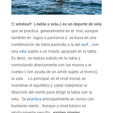
El
windsurf («tabla a vela») es un deporte de vela
que se practica generalmente en el mar, aunque
también en lagos o pantanos y se basa en una
combinación de tabla parecida a la del
surf
, con
una
vela
sujeta a un mástil, apoyado en la tabla.
Es decir, se realiza subido en la tabla y
controlando directamente con las manos y el
cuerpo ( con ayuda de un arnés sujeto al tronco),
la vela . Lo principal, en el nivel inicial, es
mantener el equilibrio y saber interpretar la
dirección del viento para dirigir la tabla con la
vela. Se
practica
principalmente en zonas con
bastante viento . Aunque a nivel básico es
relativamente sencillo,
existen niveles