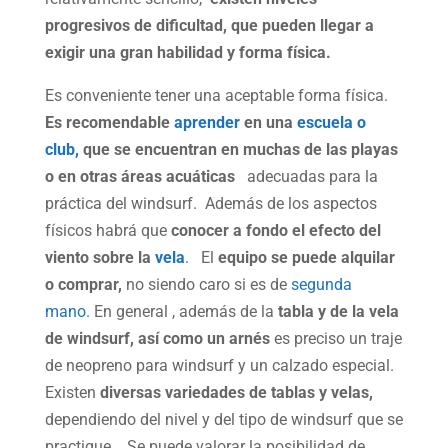
progresivos de dificultad, que pueden llegar a
exigir una gran habilidad y forma física.
Es conveniente tener una aceptable forma física.
Es recomendable
aprender
en una
escuela o
club,
que se encuentran en muchas de las playas
o en otras áreas acuáticas
adecuadas para la
práctica del windsurf. Además de los aspectos
físicos habrá que
conocer a fondo el efecto del
viento sobre la
vela
.
El
equipo se puede alquilar
o comprar,
no siendo caro si es de
segunda
mano.
En general , además de la
tabla y de la vela
de windsurf, así como un arnés
es preciso un traje
de neopreno para windsurf y un calzado especial.
Existen
diversas variedades de tablas y velas,
dependiendo del nivel y del tipo de windsurf que se
practique. Se puede valorar la posibilidad de