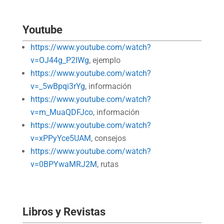
Youtube
https://www.youtube.com/watch?
v=OJ44g_P2IWg
, ejemplo
https://www.youtube.com/watch?
v=_5wBpqi3rYg
, información
https://www.youtube.com/watch?
v=m_MuaQDFJco
, información
https://www.youtube.com/watch?
v=xPPyYce5UAM
, consejos
https://www.youtube.com/watch?
v=0BPYwaMRJ2M
, rutas
Libros y Revistas