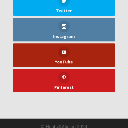
Twitter
Instagram
YouTube
Pinterest
© Hobby&Afición 2024