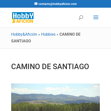
contacto@hobbyaficion.com
Hobby&Afición
»
Hobbies
»
CAMINO DE
SANTIAGO
CAMINO DE SANTIAGO