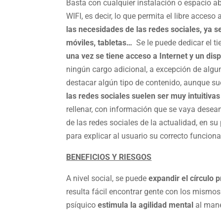
Basta con cualquier instalación o espacio a
WIFI, es decir, lo que permita el libre acceso
las necesidades de las redes sociales, ya s
móviles, tabletas…
Se le puede dedicar el 
una vez se tiene acceso a Internet y un disp
ningún cargo adicional, a excepción de algu
destacar algún tipo de contenido, aunque su
las redes sociales suelen ser muy intuitivas
rellenar, con información que se vaya dese
de las redes sociales de la actualidad, en s
para explicar al usuario su correcto funcion
BENEFICIOS Y RIESGOS
A nivel social, se puede
expandir el círculo 
resulta fácil encontrar gente con los mismos 
psíquico
estimula la agilidad mental
al mane