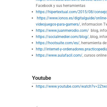
Facebook y sus herramientas
https://hipertextual.com/2015/08/consej
https://www.ionos.es/digitalguide/online-
videojuegos-para-gamers/
, informacion T
https://www.juanmerodio.com/
blog, inf
https://socialmedier.com/blog/,
blog, inf
https://hootsuite.com/es/
, herramienta d
http://internet-y-ordenadores.practicoped
https://www.aulafacil.com/
, cursos onlin
Youtube
https://www.youtube.com/watch?v=2Zt