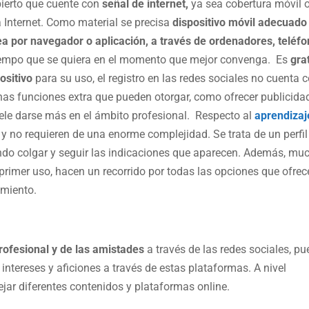
bierto que cuente con
señal de internet,
ya sea cobertura móvil 
 a Internet. Como material se precisa
dispositivo móvil adecuado
ea por navegador o aplicación, a través de ordenadores, teléf
tiempo que se quiera en el momento que mejor convenga. Es
grat
ositivo
para su uso, el registro en las redes sociales no cuenta 
nas funciones extra que pueden otorgar, como ofrecer publicida
ele darse más en el ámbito profesional. Respecto al
aprendizaj
y no requieren de una enorme complejidad. Se trata de un perfil
ando colgar y seguir las indicaciones que aparecen. Además, mu
u primer uso, hacen un recorrido por todas las opciones que ofrec
amiento.
profesional y de las amistades
a través de las redes sociales, pu
intereses y aficiones a través de estas plataformas. A nivel
jar diferentes contenidos y plataformas online.