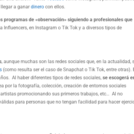
e llegar a ganar
dinero
con ellos.
s programas de «observación» siguiendo a profesionales que
, a Influencers, en Instagram o Tik Tok y a diversos tipos de
s
, aunque muchas son las redes sociales que, en la actualidad, 
s
(como resulta ser el caso de Snapchat o Tik Tok, entre otras).
años. Al haber diferentes tipos de redes sociales,
se escogerá e
sea por la fotografía, colección, creación de entornos sociales
, artistas promocionando sus primeros trabajos, etc… Al no
válidas para personas que no tengan facilidad para hacer ejerci