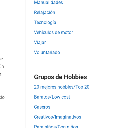
Manualidades
Relajación
Tecnología
Vehículos de motor
Viajar
Voluntariado
se
 En
n
Grupos de Hobbies
20 mejores hobbies/Top 20
Baratos/Low cost
cio
Caseros
Creativos/Imaginativos
Para niños/Con niños