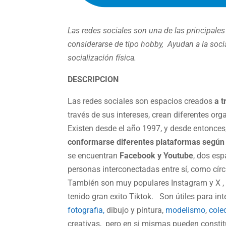
Las redes sociales son una de las principale
considerarse de tipo hobby, Ayudan a la social
socialización física.
DESCRIPCION
Las redes sociales son espacios creados
a t
través de sus intereses, crean diferentes or
Existen desde el año 1997, y desde entonce
conformarse diferentes plataformas según l
se encuentran
Facebook y Youtube
, dos esp
personas interconectadas entre sí, como cí
También son muy populares Instagram y X , 
tenido gran exito Tiktok.
Son útiles para i
fotografia,
dibujo y pintura,
modelismo
,
cole
creativas, pero en si mismas pueden constit