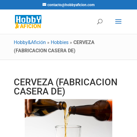
contacto@hobbyaficion.com
Hobby&Afición
»
Hobbies
»
CERVEZA
(FABRICACION CASERA DE)
CERVEZA (FABRICACION
CASERA DE)