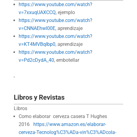
https://www.youtube.com/watch?
v=7xxuqUAXCCQ
, ejemplo
https://www.youtube.com/watch?
v=CNNAEhwl00E
, aprendizaje
https://www.youtube.com/watch?
v=KT4MVBqIbp0
, aprendizaje
https://www.youtube.com/watch?
v=Pd2cDydA_40
, embotellar
,
Libros y Revistas
Libros
Como elaborar cerveza casera T Hughes
2016
https://www.amazon.es/elaborar-
cerveza-Tecnolog%C3%ADa-vin%C3%ADcola-