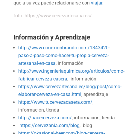
que a su vez puede relacionarse con
viajar.
foto: https://www.cervezartesana.es/
Información y Aprendizaje
http://www.conexionbrando.com/1343420-
paso-a-paso-como-hacer-tu-propia-cerveza-
artesanal-en-casa
, información
http://www.ingenieriaquimica.org/articulos/como-
fabricar-cerveza-casera
, información
https://www.cervezartesana.es/blog/post/como-
elaborar-cerveza-en-casa.html
, aprendizaje
https://www.tucervezacasera.com/
,
información, tienda
http://hacercerveza.com/
, información, tienda
https://cervezania.com/blog
, blog
https://okasional-beer.com/blog-cerveza-