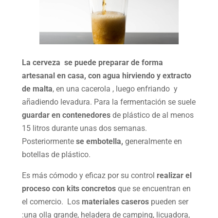
La cerveza se puede preparar de forma
artesanal en casa, con agua hirviendo y extracto
de malta
, en una cacerola , luego enfriando y
añadiendo levadura. Para la fermentación se suele
guardar en contenedores
de plástico de al menos
15 litros durante unas dos semanas.
Posteriormente
se embotella,
generalmente en
botellas de plástico.
Es más cómodo y eficaz por su control
realizar el
proceso con kits concretos
que se encuentran en
el comercio. Los
materiales caseros
pueden ser
:una olla grande, heladera de camping, licuadora,