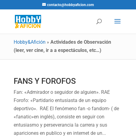
contacto@hobbyaficion.com
Hobby&Afición
»
Actividades de Observación
(leer, ver cine, ir a a espectáculos, etc…)
FANS Y FOROFOS
Fan: «Admirador o seguidor de alguien». RAE
Forofo: «Partidario entusiasta de un equipo
deportivo». RAE El fenómeno fan -o fandom- ( de
«fanatic»en inglés), consiste en seguir con
entusiasmo y perseverancia la carrera y sus
apariciones en publico y en internet de un...