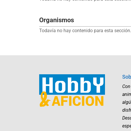
Organismos
Todavía no hay contenido para esta sección.
Sob
Con
ani
algú
disf
Desd
esp