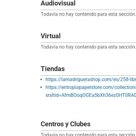
Audiovisual
Todavía no hay contenido para esta sección.
Virtual
Todavía no hay contenido para esta sección.
Tiendas
https://lamadriguerashop.com/es/258-libre
https://entropiapaperstore.com/collections
srsltid=AfmBOoqOGEa5bXh36ez0HT0R
Centros y Clubes
Todavía no hay contenido para esta sección.