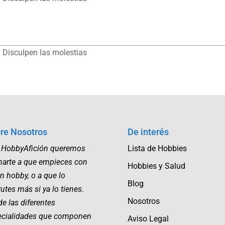
 Disculpen las molestias
re Nosotros
De interés
 HobbyAfición queremos
Lista de Hobbies
marte a que empieces con
Hobbies y Salud
n hobby, o a que lo
Blog
rutes más si ya lo tienes.
Nosotros
e las diferentes
ecialidades que componen
Aviso Legal