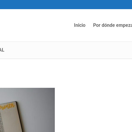
Inicio
Por dónde empez
AL