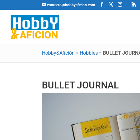
contacto@hobbyaficion.com
Hobby&Afición
»
Hobbies
»
BULLET JOURN
BULLET JOURNAL