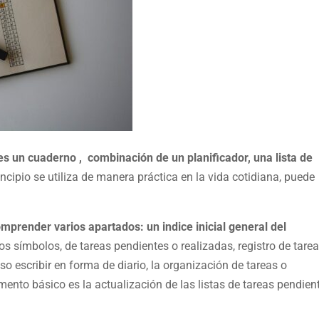
 es un cuaderno , combinación de un planificador, una lista de
ncipio se utiliza de manera práctica en la vida cotidiana, puede
prender varios apartados: un indice inicial general del
os símbolos, de tareas pendientes o realizadas, registro de tare
o escribir en forma de diario, la organización de tareas o
ento básico es la actualización de las listas de tareas pendien