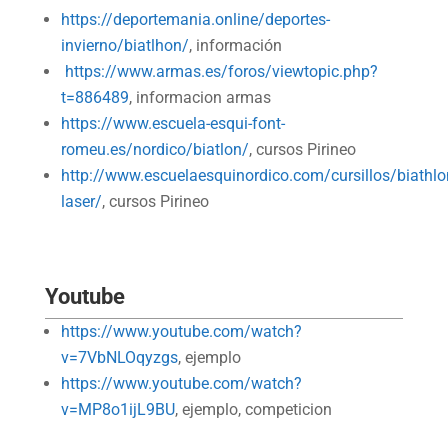
https://deportemania.online/deportes-
invierno/biatlhon/
, información
https://www.armas.es/foros/viewtopic.php?
t=886489
, informacion armas
https://www.escuela-esqui-font-
romeu.es/nordico/biatlon/
, cursos Pirineo
http://www.escuelaesquinordico.com/cursillos/biathlo
laser/
, cursos Pirineo
Youtube
https://www.youtube.com/watch?
v=7VbNLOqyzgs
, ejemplo
https://www.youtube.com/watch?
v=MP8o1ijL9BU
, ejemplo, competicion