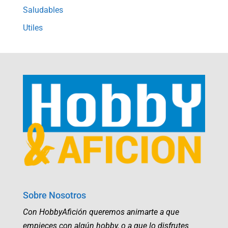
Saludables
Utiles
Sobre Nosotros
Con HobbyAfición queremos animarte a que
empieces con algún hobby, o a que lo disfrutes