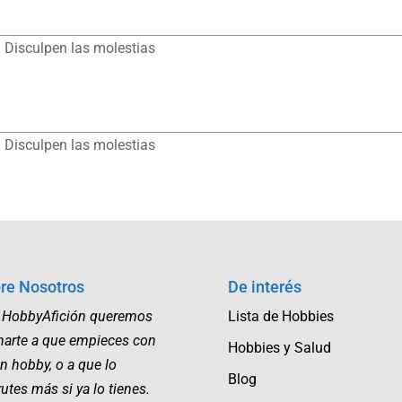
 Disculpen las molestias
 Disculpen las molestias
re Nosotros
De interés
 HobbyAfición queremos
Lista de Hobbies
marte a que empieces con
Hobbies y Salud
n hobby, o a que lo
Blog
rutes más si ya lo tienes.