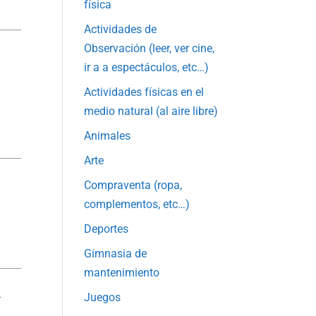
física
Actividades de
Observación (leer, ver cine,
ir a a espectáculos, etc…)
Actividades físicas en el
medio natural (al aire libre)
Animales
Arte
Compraventa (ropa,
complementos, etc…)
Deportes
Gimnasia de
mantenimiento
-
Juegos