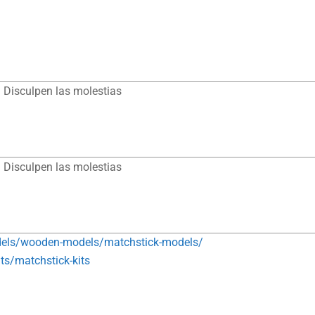
 Disculpen las molestias
 Disculpen las molestias
els/wooden-models/matchstick-models/
s/matchstick-kits