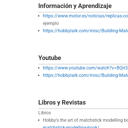
Información y Aprendizaje
https://www.motor.es/noticias/replicas-c
ejemplo
https://hobbylark.com/misc/Building-Mat
Youtube
https://www.youtube.com/watch?v=BQri3
https://hobbylark.com/misc/Building-Mat
Libros y Revistas
Libros
Hobby's the art of matchstick modelling
matchstick-modelling-book/