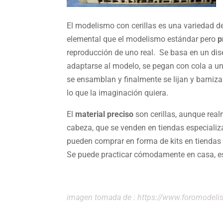
El modelismo con cerillas es una variedad d
elemental que el modelismo estándar pero
p
reproducción de uno real. Se basa en un dise
adaptarse al modelo, se pegan con cola a un
se ensamblan y finalmente se lijan y barni
lo que la imaginación quiera.
El
material preciso
son cerillas, aunque real
cabeza, que se venden en tiendas especializada
pueden comprar en forma de kits en tiendas
Se puede practicar cómodamente en casa, es
imagen tomada de : https://www.foromodel