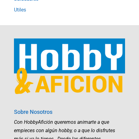
Utiles
Sobre Nosotros
Con HobbyAfición queremos animarte a que
empieces con algún hobby, o a que lo disfrutes
más si ya lo tienes. Desde las diferentes