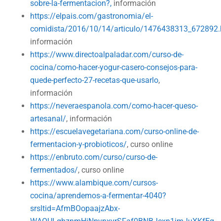
sobre-la-fermentacion?,
información
https://elpais.com/gastronomia/el-
comidista/2016/10/14/articulo/1476438313_672892.
información
https://www.directoalpaladar.com/curso-de-
cocina/como-hacer-yogur-casero-consejos-para-
quede-perfecto-27-recetas-que-usarlo
,
información
https://neveraespanola.com/como-hacer-queso-
artesanal/
, información
https://escuelavegetariana.com/curso-online-de-
fermentacion-y-probioticos/
, curso online
https://enbruto.com/curso/curso-de-
fermentados/
, curso online
https://www.alambique.com/cursos-
cocina/aprendemos-a-fermentar-4040?
srsltid=AfmBOopaajzAbx-