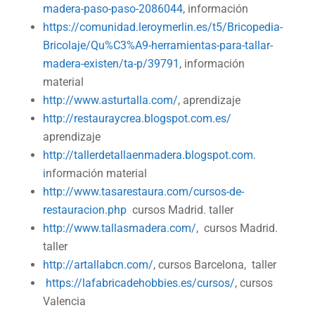
madera-paso-paso-2086044
, información
https://comunidad.leroymerlin.es/t5/Bricopedia-
Bricolaje/Qu%C3%A9-herramientas-para-tallar-
madera-existen/ta-p/39791
, información
material
http://www.asturtalla.com/
, aprendizaje
http://restauraycrea.blogspot.com.es/
aprendizaje
http://tallerdetallaenmadera.blogspot.com.
i
nformación material
http://www.tasarestaura.com/cursos-de-
restauracion.php
cursos Madrid. taller
http://www.tallasmadera.com/
, cursos Madrid.
taller
http://artallabcn.com/
, cursos Barcelona, taller
https://lafabricadehobbies.es/cursos/
, cursos
Valencia