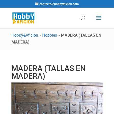
contacto@hobbyaficion.com
Hobby&Afición
»
Hobbies
»
MADERA (TALLAS EN
MADERA)
MADERA (TALLAS EN
MADERA)