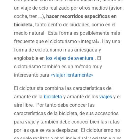
un viaje de ocio realizado por otros medios (avion,
coche, tren….),
hacer recorridos específicos en
bicicleta,
tanto dentro de ciudades, como en el
medio natural. Esta forma es posiblemente más
frecuente que el cicloturismo «integral». Hay una
forma de cicloturismo mas arriesgada y
englobable en
los viajes de aventura..
El
cicloturismo también es un método muy
interesante para
«viajar lentamente».
El cicloturista combina las características del
amante de la
bicicleta
y amante de los
viajes
y el
aire libre. Por tanto debe conocer las
características de la bicicleta, de sus accesorios
para viaje y también debe conocer bien las rutas
por las que se va a desplazar. El cicloturismo no
se suele realizar a nivel individual y existen viajes