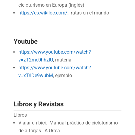
cicloturismo en Europa (inglés)
https://es.wikiloc.com/,
rutas en el mundo
Youtube
https://www.youtube.com/watch?
v=zT2me0hhzlU
, material
https://www.youtube.com/watch?
v=xTrIDe9wubM
, ejemplo
Libros y Revistas
Libros
Viajar en bici. Manual práctico de cicloturismo
de alforjas. A Urrea