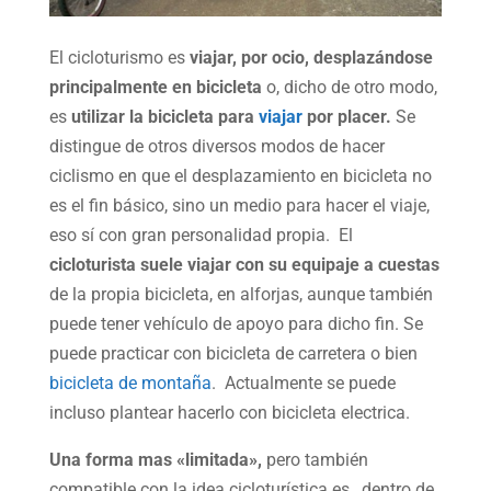
El cicloturismo es
viajar, por ocio, desplazándose
principalmente en bicicleta
o, dicho de otro modo,
es
utilizar la bicicleta para
viajar
por placer.
Se
distingue de otros diversos modos de hacer
ciclismo en que el desplazamiento en bicicleta no
es el fin básico, sino un medio para hacer el viaje,
eso sí con gran personalidad propia. El
cicloturista suele viajar con su equipaje a cuestas
de la propia bicicleta, en alforjas, aunque también
puede tener vehículo de apoyo para dicho fin. Se
puede practicar con bicicleta de carretera o bien
bicicleta de montaña
. Actualmente se puede
incluso plantear hacerlo con bicicleta electrica.
Una forma mas «limitada»,
pero también
compatible con la idea cicloturística es , dentro de