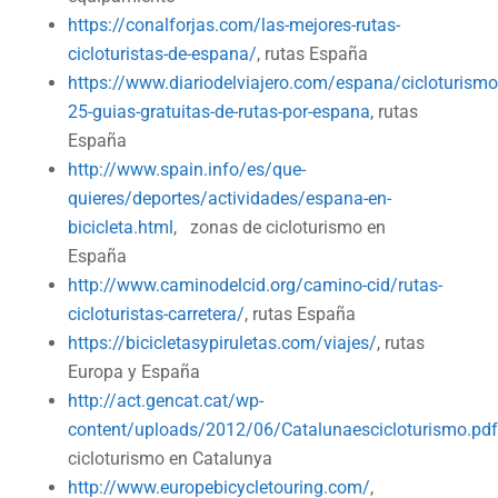
https://conalforjas.com/las-mejores-rutas-
cicloturistas-de-espana/
, rutas España
https://www.diariodelviajero.com/espana/cicloturismo
25-guias-gratuitas-de-rutas-por-espana
, rutas
España
http://www.spain.info/es/que-
quieres/deportes/actividades/espana-en-
bicicleta.html
, zonas de cicloturismo en
España
http://www.caminodelcid.org/camino-cid/rutas-
cicloturistas-carretera/
, rutas España
https://bicicletasypiruletas.com/viajes/
, rutas
Europa y España
http://act.gencat.cat/wp-
content/uploads/2012/06/Catalunaescicloturismo.pdf
cicloturismo en Catalunya
http://www.europebicycletouring.com/
,