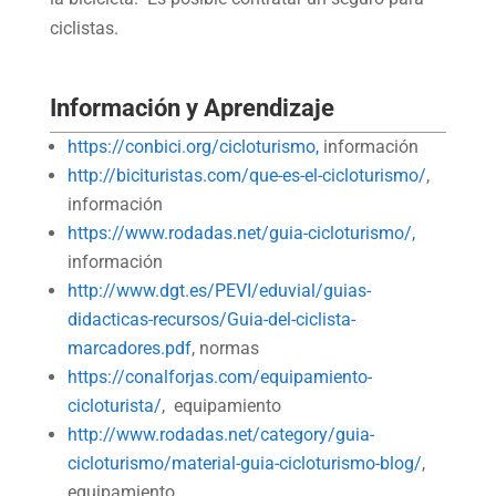
ciclistas.
Información y Aprendizaje
https://conbici.org/cicloturismo,
información
http://bicituristas.com/que-es-el-cicloturismo/
,
información
https://www.rodadas.net/guia-cicloturismo/,
información
http://www.dgt.es/PEVI/eduvial/guias-
didacticas-recursos/Guia-del-ciclista-
marcadores.pdf
, normas
https://conalforjas.com/equipamiento-
cicloturista/
, equipamiento
http://www.rodadas.net/category/guia-
cicloturismo/material-guia-cicloturismo-blog/
,
equipamiento