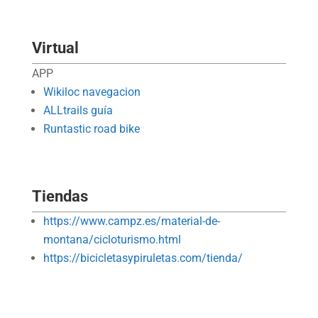
Virtual
APP
Wikiloc navegacion
ALLtrails guía
Runtastic road bike
Tiendas
https://www.campz.es/material-de-
montana/cicloturismo.html
https://bicicletasypiruletas.com/tienda/