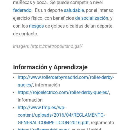
muñecas y boca. Se puede competir a nivel
federado
. Es un deporte
saludable,
por el intenso
ejercicio físico, con beneficios
de socialización
, y
con los
riesgos
de golpes o caidas de un deporte
de contacto.
imagen: https://metropolitano.gal/
Información y Aprendizaje
http://www.rollerderbymadrid.com/roller-derby-
que-es/
, información
https://rojoelectrico.com/roller-derby-que-es/
,
información
http://www.fmp.es/wp-
content/uploads/2016/04/REGLAMENTO-
GENERAL-COMPETICION-2016.pdf
, reglamento