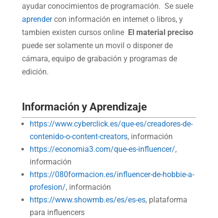
ayudar conocimientos de programación. Se suele
aprender
con información en internet o libros, y
tambien existen cursos online
El material preciso
puede ser solamente un movil o disponer de
cámara, equipo de grabación y programas de
edición.
Información y Aprendizaje
https://www.cyberclick.es/que-es/creadores-de-
contenido-o-content-creators
, información
https://economia3.com/que-es-influencer/
,
información
https://080formacion.es/influencer-de-hobbie-a-
profesion/
, información
https://www.showmb.es/es/es-es
, plataforma
para influencers