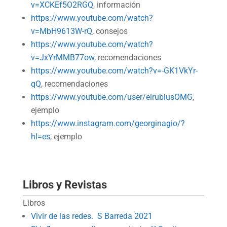
v=XCKEf5O2RGQ
, información
https://www.youtube.com/watch?
v=MbH9613W-rQ
, consejos
https://www.youtube.com/watch?
v=JxYrMMB77ow
, recomendaciones
https://www.youtube.com/watch?v=-GK1VkYr-
qQ
, recomendaciones
https://www.youtube.com/user/elrubiusOMG
,
ejemplo
https://www.instagram.com/georginagio/?
hl=es
, ejemplo
Libros y Revistas
Libros
Vivir de las redes. S Barreda 2021