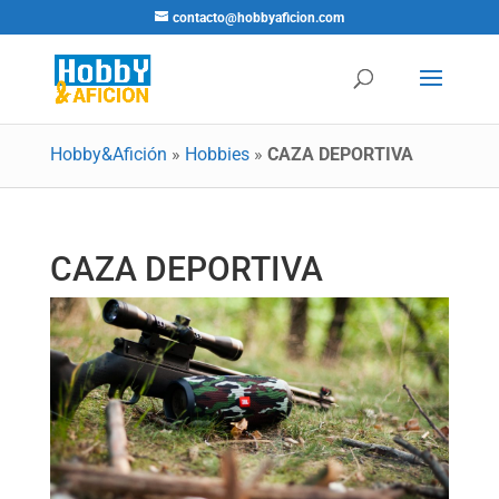
contacto@hobbyaficion.com
Hobby&Afición
»
Hobbies
»
CAZA DEPORTIVA
CAZA DEPORTIVA