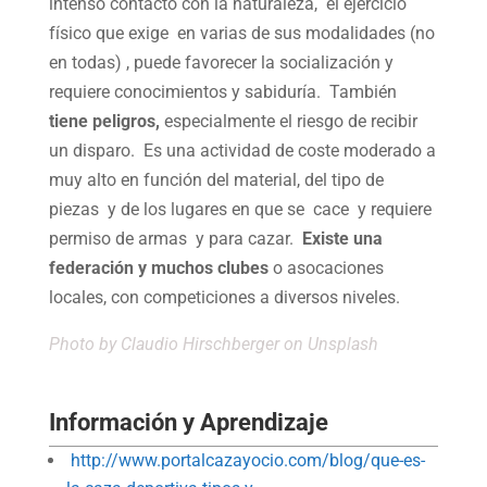
intenso contacto con la naturaleza, el ejercicio
físico que exige en varias de sus modalidades (no
en todas) , puede favorecer la socialización y
requiere conocimientos y sabiduría. También
tiene peligros,
especialmente el riesgo de recibir
un disparo. Es una actividad de coste moderado a
muy alto en función del material, del tipo de
piezas y de los lugares en que se cace y requiere
permiso de armas y para cazar.
Existe una
federación y muchos clubes
o asocaciones
locales, con competiciones a diversos niveles.
Photo by
Claudio Hirschberger
on Unsplash
Información y Aprendizaje
http://www.portalcazayocio.com/blog/que-es-