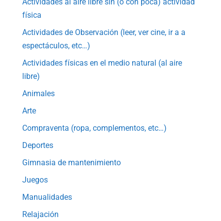
Actividades al aire libre sin (o con poca) actividad
física
Actividades de Observación (leer, ver cine, ir a a
espectáculos, etc…)
Actividades físicas en el medio natural (al aire
libre)
Animales
Arte
Compraventa (ropa, complementos, etc…)
Deportes
Gimnasia de mantenimiento
Juegos
Manualidades
Relajación