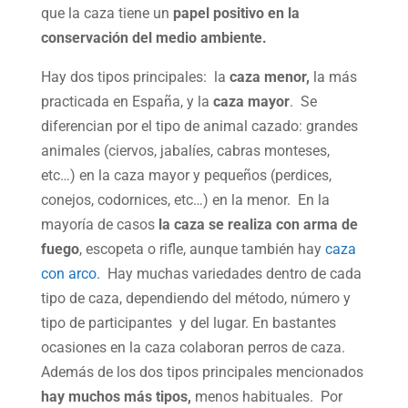
que la caza tiene un
papel positivo en la
conservación del medio ambiente.
Hay dos tipos principales: la
caza menor,
la más
practicada en España, y la
caza mayor
. Se
diferencian por el tipo de animal cazado: grandes
animales (ciervos, jabalíes, cabras monteses,
etc…) en la caza mayor y pequeños (perdices,
conejos, codornices, etc…) en la menor. En la
mayoría de casos
la caza se realiza con arma de
fuego
, escopeta o rifle, aunque también hay
caza
con arco.
Hay muchas variedades dentro de cada
tipo de caza, dependiendo del método, número y
tipo de participantes y del lugar. En bastantes
ocasiones en la caza colaboran perros de caza.
Además de los dos tipos principales mencionados
hay muchos más tipos,
menos habituales. Por