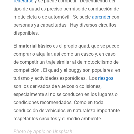
federarse
y se puede competir. Dependiendo del
tipo de quad es preciso permiso de conducción de
moticicleta o de automóvil. Se suele
aprender
con
personas ya capacitadas. Hay diversos circuitos
disponibles.
El
material básico
es el propio quad, que se puede
comprar o alquilar, así como un casco y, en caso
de competir un traje similar al de motociclismo de
competición . El quad y el buggy son populares en
turismo y actividades esporádicas. Los
riesgos
son los derivados de vuelcos o colisiones,
especialmente si no se conducen en los lugares o
condiciones recomendados. Como en toda
conducción de vehículos en naturaleza importante
respetar los circuitos y el medio ambiente.
Photo by
Appic
on
Unsplash