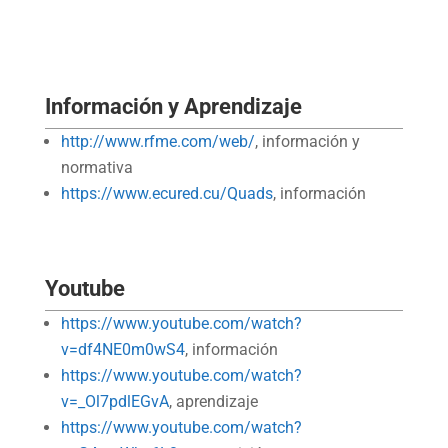
Información y Aprendizaje
http://www.rfme.com/web/
, información y
normativa
https://www.ecured.cu/Quads
, información
Youtube
https://www.youtube.com/watch?
v=df4NE0m0wS4
, información
https://www.youtube.com/watch?
v=_Ol7pdlEGvA
, aprendizaje
https://www.youtube.com/watch?