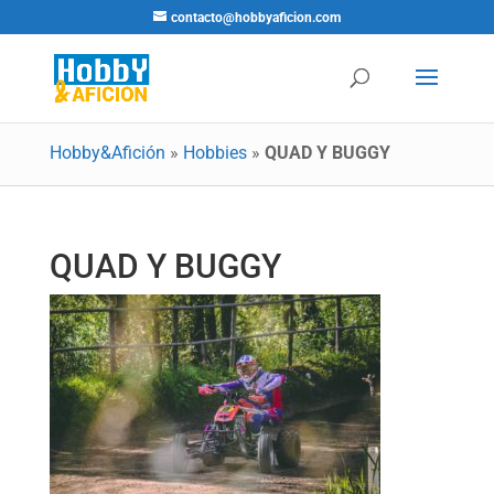
contacto@hobbyaficion.com
Hobby&Afición
»
Hobbies
»
QUAD Y BUGGY
QUAD Y BUGGY