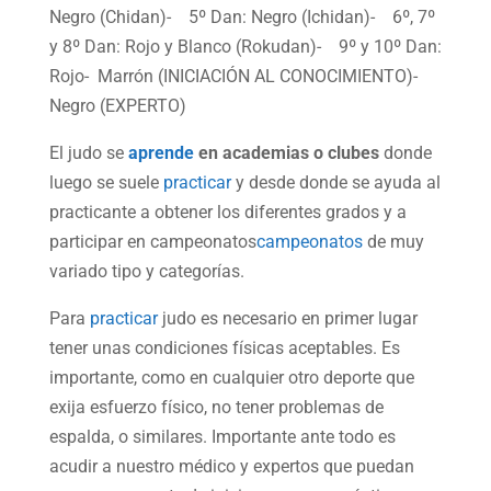
Negro (Chidan)- 5º Dan: Negro (Ichidan)- 6º, 7º
y 8º Dan: Rojo y Blanco (Rokudan)- 9º y 10º Dan:
Rojo- Marrón (INICIACIÓN AL CONOCIMIENTO)-
Negro (EXPERTO)
El judo se
aprende
en academias o clubes
donde
luego se suele
practicar
y desde donde se ayuda al
practicante a obtener los diferentes grados y a
participar en campeonatos
campeonatos
de muy
variado tipo y categorías.
Para
practicar
judo es necesario en primer lugar
tener unas condiciones físicas aceptables. Es
importante, como en cualquier otro deporte que
exija esfuerzo físico, no tener problemas de
espalda, o similares. Importante ante todo es
acudir a nuestro médico y expertos que puedan