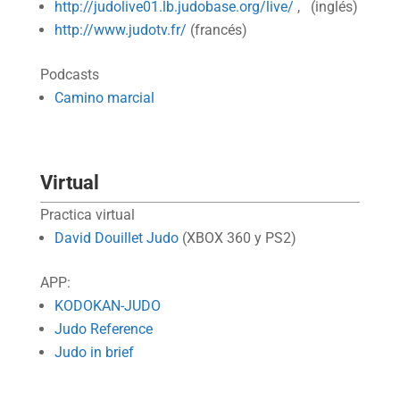
http://judolive01.lb.judobase.org/live/
, (inglés)
http://www.judotv.fr/
(francés)
Podcasts
Camino marcial
Virtual
Practica virtual
David Douillet Judo
(XBOX 360 y PS2)
APP:
KODOKAN-JUDO
Judo Reference
Judo in brief