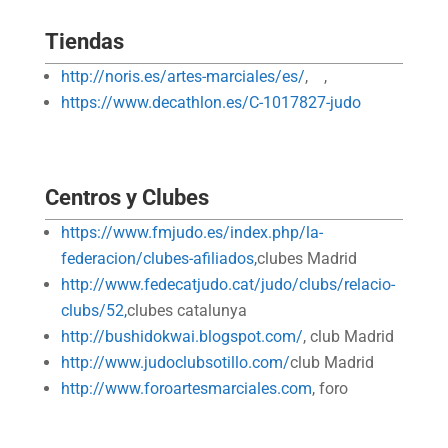
Tiendas
http://noris.es/artes-marciales/es/
, ,
https://www.decathlon.es/C-1017827-judo
Centros y Clubes
https://www.fmjudo.es/index.php/la-
federacion/clubes-afiliados,
clubes Madrid
http://www.fedecatjudo.cat/judo/clubs/relacio-
clubs/52,
clubes catalunya
http://bushidokwai.blogspot.com/
, club Madrid
http://www.judoclubsotillo.com/
club Madrid
http://www.foroartesmarciales.com
, foro