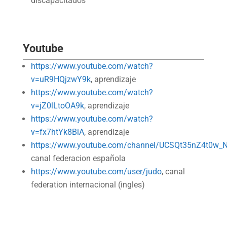
discapacitados
Youtube
https://www.youtube.com/watch?
v=uR9HQjzwY9k
, aprendizaje
https://www.youtube.com/watch?
v=jZ0lLtoOA9k
, aprendizaje
https://www.youtube.com/watch?
v=fx7htYk8BiA
, aprendizaje
https://www.youtube.com/channel/UCSQt35nZ4t0w
canal federacion española
https://www.youtube.com/user/judo
, canal
federation internacional (ingles)