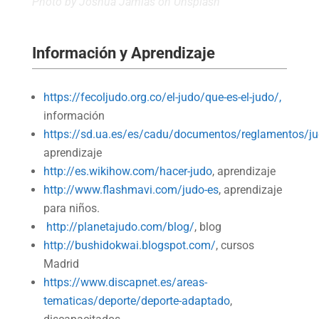
Photo by
Joshua Jamias
on Unsplash
Información y Aprendizaje
https://fecoljudo.org.co/el-judo/que-es-el-judo/,
información
https://sd.ua.es/es/cadu/documentos/reglamentos/ju
aprendizaje
http://es.wikihow.com/hacer-judo
, aprendizaje
http://www.flashmavi.com/judo-es
, aprendizaje
para niños.
http://planetajudo.com/blog/
, blog
http://bushidokwai.blogspot.com/
, cursos
Madrid
https://www.discapnet.es/areas-
tematicas/deporte/deporte-adaptado
,