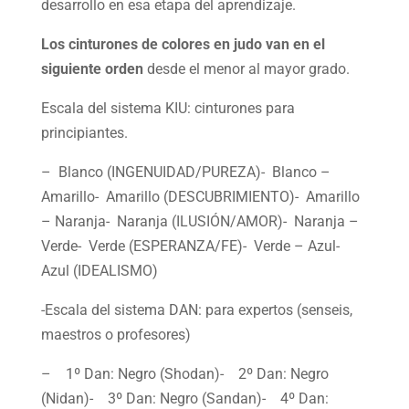
desarrollo en esa etapa del aprendizaje.
Los cinturones de colores en judo van en el
siguiente orden
desde el menor al mayor grado.
Escala del sistema KIU: cinturones para
principiantes.
– Blanco (INGENUIDAD/PUREZA)- Blanco –
Amarillo- Amarillo (DESCUBRIMIENTO)- Amarillo
– Naranja- Naranja (ILUSIÓN/AMOR)- Naranja –
Verde- Verde (ESPERANZA/FE)- Verde – Azul-
Azul (IDEALISMO)
-Escala del sistema DAN: para expertos (senseis,
maestros o profesores)
– 1º Dan: Negro (Shodan)- 2º Dan: Negro
(Nidan)- 3º Dan: Negro (Sandan)- 4º Dan: