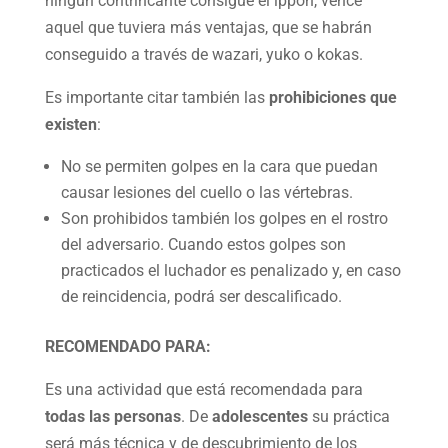
ningún contrincante consigue el ippon, vence
aquel que tuviera más ventajas, que se habrán
conseguido a través de wazari, yuko o kokas.
Es importante citar también las
prohibiciones que
existen
:
No se permiten golpes en la cara que puedan
causar lesiones del cuello o las vértebras.
Son prohibidos también los golpes en el rostro
del adversario. Cuando estos golpes son
practicados el luchador es penalizado y, en caso
de reincidencia, podrá ser descalificado.
RECOMENDADO PARA:
Es una actividad que está recomendada para
todas las personas
. De
adolescentes
su práctica
será más técnica y de descubrimiento de los