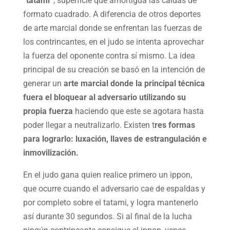
“tatami”
, superficie que amortigua las caídas de
formato cuadrado. A diferencia de otros deportes
de arte marcial donde se enfrentan las fuerzas de
los contrincantes, en el judo se intenta aprovechar
la fuerza del oponente contra sí mismo. La idea
principal de su creación se basó en la intención de
generar un
arte marcial donde la principal técnica
fuera el bloquear al adversario utilizando su
propia fuerza
haciendo que este se agotara hasta
poder llegar a neutralizarlo. Existen t
res formas
para lograrlo: luxación, llaves de estrangulación e
inmovilización.
En el judo gana quien realice primero un ippon,
que ocurre cuando el adversario cae de espaldas y
por completo sobre el tatami, y logra mantenerlo
así durante 30 segundos. Si al final de la lucha