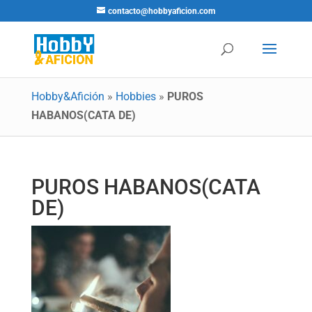
contacto@hobbyaficion.com
Hobby&Afición
»
Hobbies
»
PUROS
HABANOS(CATA DE)
PUROS HABANOS(CATA
DE)