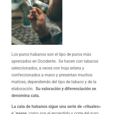
Los puros habanos son el tipo de puros más
apreciados en Occidente. Se hacen con tabacos
seleccionados, a veces con hoja entera y
confeccionados a mano y presentan muchos
matices, dependiendo del tipo de tabaco y de la
elaboración.
Su valoración y diferenciación se
denomina cata.
La cata de habanos sigue una serie de «rituales»
y `pasos
, como son el encendido y corte del puro,