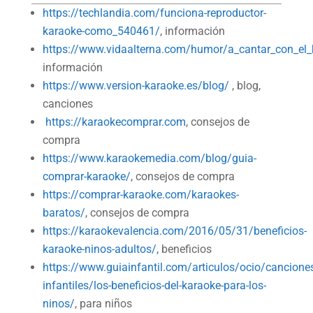
https://techlandia.com/funciona-reproductor-
karaoke-como_540461/
, información
https://www.vidaalterna.com/humor/a_cantar_con_el
información
https://www.version-karaoke.es/blog/
, blog,
canciones
https://karaokecomprar.com
, consejos de
compra
https://www.karaokemedia.com/blog/guia-
comprar-karaoke/
, consejos de compra
https://comprar-karaoke.com/karaokes-
baratos/
, consejos de compra
https://karaokevalencia.com/2016/05/31/beneficios-
karaoke-ninos-adultos/,
beneficios
https://www.guiainfantil.com/articulos/ocio/cancione
infantiles/los-beneficios-del-karaoke-para-los-
ninos/
, para niños