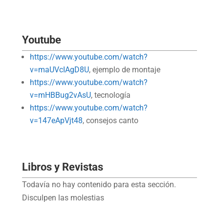
Youtube
https://www.youtube.com/watch?
v=maUVcIAgD8U
, ejemplo de montaje
https://www.youtube.com/watch?
v=mHBBug2vAsU
, tecnología
https://www.youtube.com/watch?
v=147eApVjt48
, consejos canto
Libros y Revistas
Todavía no hay contenido para esta sección.
Disculpen las molestias