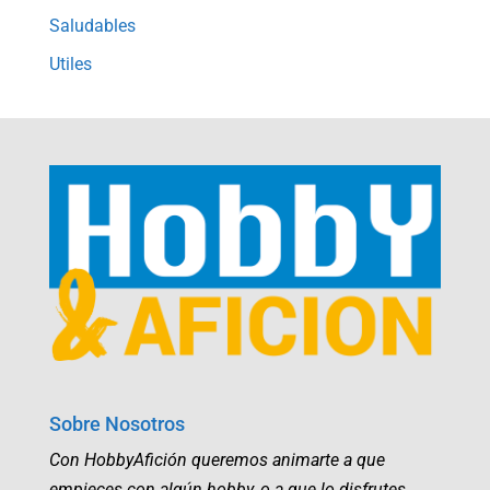
Saludables
Utiles
Sobre Nosotros
Con HobbyAfición queremos animarte a que
empieces con algún hobby, o a que lo disfrutes