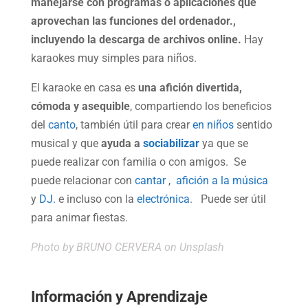
manejarse con programas o aplicaciones que
aprovechan las funciones del ordenador.,
incluyendo la descarga de archivos online.
Hay
karaokes muy simples para niños.
El karaoke en casa es
una afición divertida,
cómoda y asequible
, compartiendo los beneficios
del
canto
, también útil para crear
en niños
sentido
musical y que
ayuda a
sociabilizar
ya que se
puede realizar con familia o con amigos. Se
puede relacionar con
cantar
,
afición a la música
y
DJ.
e incluso con la
electrónica
. Puede ser útil
para animar fiestas.
Photo by
BRUNO CERVERA
on Unsplash
Información y Aprendizaje