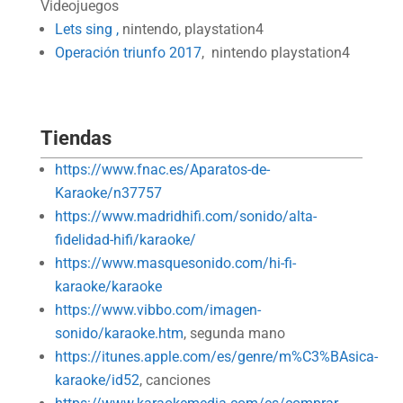
Videojuegos
Lets sing ,
nintendo, playstation4
Operación triunfo 2017
, nintendo playstation4
Tiendas
https://www.fnac.es/Aparatos-de-
Karaoke/n37757
https://www.madridhifi.com/sonido/alta-
fidelidad-hifi/karaoke/
https://www.masquesonido.com/hi-fi-
karaoke/karaoke
https://www.vibbo.com/imagen-
sonido/karaoke.htm
, segunda mano
https://itunes.apple.com/es/genre/m%C3%BAsica-
karaoke/id52
, canciones