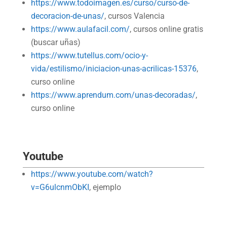
https://www.todoimagen.es/curso/curso-de-
decoracion-de-unas/
, cursos Valencia
https://www.aulafacil.com/
, cursos online gratis
(buscar uñas)
https://www.tutellus.com/ocio-y-
vida/estilismo/iniciacion-unas-acrilicas-15376
,
curso online
https://www.aprendum.com/unas-decoradas/
,
curso online
Youtube
https://www.youtube.com/watch?
v=G6ulcnmObKI
, ejemplo