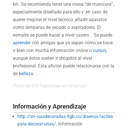
kit. Se recomienda tener una mesa “de manicura”,
especialmente diseñada para ello y ,en caso de
querer mejorar el nivel técnico ,añadir aparatos
como lámparas de secado o aspiradores. El
esmalte se puede hacer a nivel casero. Se puede
aprende
r con amigas que ya sepan cómo se hace
o bien con mucha información online o
cursos,
aunque éstos suelen ir dirigidos al nivel
profesional. Esta afición puede relacionarse con la
de
belleza.
Photo by
Gift Habeshaw
on Unsplash
Información y Aprendizaje
http://xn--uasdecoradas-9gb.co/disenos-faciles-
para-decorar-unas/
, información