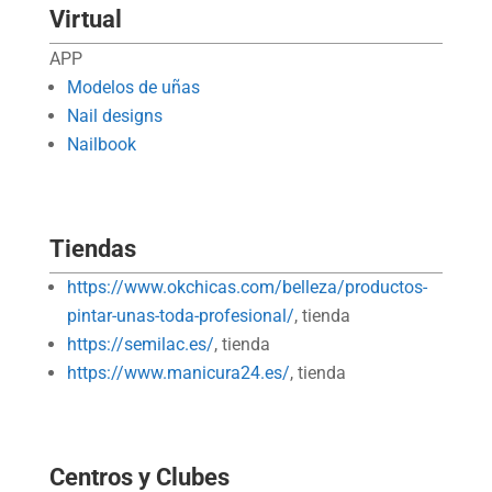
Virtual
APP
Modelos de uñas
Nail designs
Nailbook
Tiendas
https://www.okchicas.com/belleza/productos-
pintar-unas-toda-profesional/
, tienda
https://semilac.es/
, tienda
https://www.manicura24.es/
, tienda
Centros y Clubes