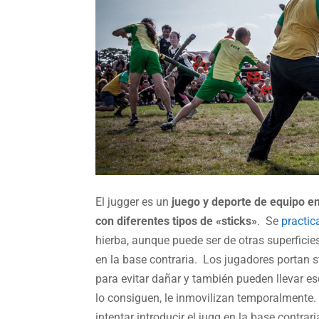
El jugger es un
juego y deporte de equipo e
con diferentes tipos de «sticks»
. Se
practic
hierba, aunque puede ser de otras superficie
en la base contraria. Los jugadores portan 
para evitar dañar y también pueden llevar esc
lo consiguen, le inmovilizan temporalmente.
intentar introducir el jugg en la base contr