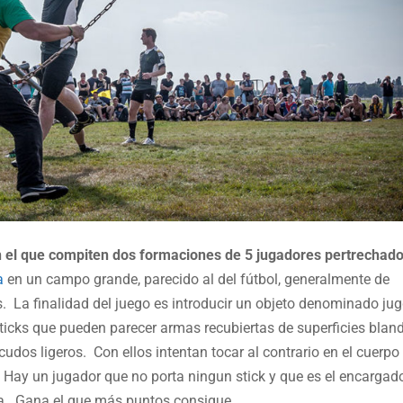
n el que compiten dos formaciones de 5 jugadores pertrechad
a
en un campo grande, parecido al del fútbol, generalmente de
s. La finalidad del juego es introducir un objeto denominado jug
sticks que pueden parecer armas recubiertas de superficies blan
udos ligeros. Con ellos intentan tocar al contrario en el cuerpo y
 Hay un jugador que no porta ningun stick y que es el encargad
aria. Gana el que más puntos consigue.