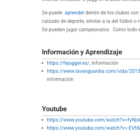
Se puede
aprender
dentro de los clubes con 
calzado de deporte, similar a la del fútbol 
Se pueden jugar campeonatos. Como todo ej
Información y Aprendizaje
https://fejugger.es/
, información
https://www.lavanguardia.com/vida/2015
información
Youtube
https://www.youtube.com/watch?v=fyNj
https://www.youtube.com/watch?v=-E