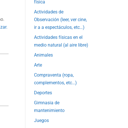
física
Actividades de
mo.
Observación (leer, ver cine,
izar.
ir a a espectáculos, etc…)
Actividades físicas en el
medio natural (al aire libre)
Animales
Arte
Compraventa (ropa,
complementos, etc…)
Deportes
Gimnasia de
mantenimiento
Juegos