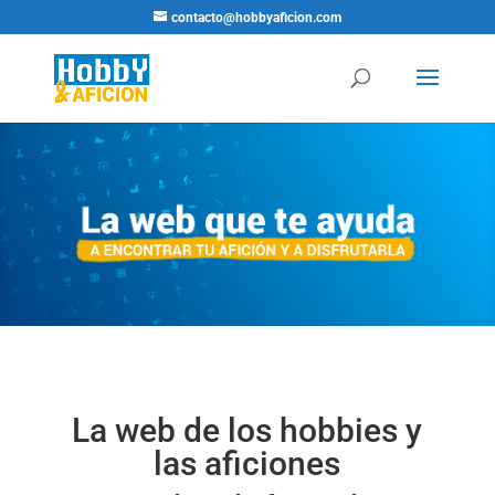
contacto@hobbyaficion.com
La web de los hobbies y
las aficiones