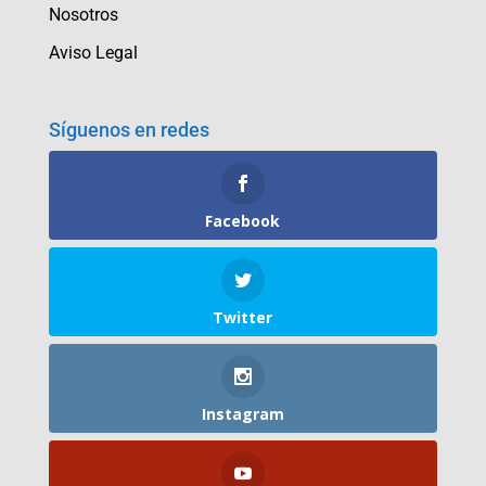
Nosotros
Aviso Legal
Síguenos en redes
Facebook
Twitter
Instagram