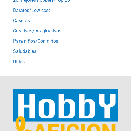
20 mejores hobbies/Top 20
Baratos/Low cost
Caseros
Creativos/Imaginativos
Para niños/Con niños
Saludables
Utiles