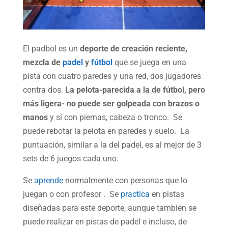
El padbol es un
deporte de creación reciente,
mezcla de
padel
y
fútbol
que se juega en una
pista con cuatro paredes y una red, dos jugadores
contra dos.
La pelota-parecida a la de fútbol, pero
más ligera- no puede ser golpeada con brazos o
manos
y sí con piernas, cabeza o tronco. Se
puede rebotar la pelota en paredes y suelo. La
puntuación, similar a la del padel, es al mejor de 3
sets de 6 juegos cada uno.
Se
aprende
normalmente con personas que lo
juegan o con profesor . Se
practica
en pistas
diseñadas para este deporte, aunque también se
puede realizar en pistas de padel e incluso, de