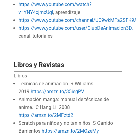
https://www.youtube.com/watch?
v=YNY4xjmxUqI
, aprendizaje
https://www.youtube.com/channel/UC9wkMFa2SFK9A
https://www.youtube.com/user/ClubDeAnimacion3D,
canal, tutoriales
Libros y Revistas
Libros
Técnicas de animación. R Williams
2019.
https://amzn.to/35iegPV
Animación manga: manual de técnicas de
anime. C Hang Li 2008
https://amzn.to/2MFztd2
Scratch para niños y no tan niños S Garrido
Barrientos
https://amzn.to/2MOzeMy