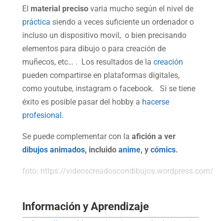
El
material preciso
varia mucho según el nivel de
práctica
siendo a veces suficiente un ordenador o
incluso un dispositivo movil, o bien precisando
elementos para dibujo o para creación de
muñecos, etc… . Los resultados de la
creación
pueden compartirse en plataformas digitales,
como youtube, instagram o facebook. Si se tiene
éxito es posible pasar del hobby a
hacerse
profesional.
Se puede complementar con la
afición a ver
dibujos animados,
incluido
anime
, y
cómics
.
foto: https://videoscreadoscondibujos.wordpress.com/
Información y Aprendizaje