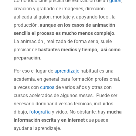
Como todo cine precisa de realización de un
guión
,
creación y grabado de imágenes, dirección
aplicada al guion, montaje y, apoyando todo , la
producción,
aunque en los casos de animación
sencilla el proceso es mucho menos complejo
.
La animación , realizada de forma seria, suele
precisar de
bastantes medios y tiempo, asi cómo
preparación
.
Por eso el lugar de
aprendizaje
habitual es una
academia, en general para formación profesional,
a veces con
cursos
de varios años y otras con
cursos acelerados de algunos meses. Puede ser
necesario dominar diversas técnicas, incluidos
dibujo,
fotografía
y vídeo. No obstante, hay
mucha
información escrita y en internet
que puede
ayudar al aprendizaje.