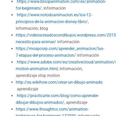
https://www.bloopanimation.com/es/animation-
for-beginners/
, información
https://www.notodoanimacion.es/los-12-
principios-de-la-animacion-disney-libro/,
información, blog
https://videoscreadoscondibujos.wordpress.com/201
necesito-para-animar/
información
https://mospcorp.com/aprender_animacion/las-
7-etapas-del-proceso-animacion/
información
https://www.adobe.com/es/creativecloud/animation/d
motion-animation.html
, información,
aprendizaje stop motion
http://es.wikihow.com/crear-un-dibujo-animado
aprendizaje
https://practicarte.com/blog/como-aprender-
dibujar-dibujos-animados/
, aprendizaje
https://www.thoughtco.com/animation-
techniques-for-beginners-137590
, información