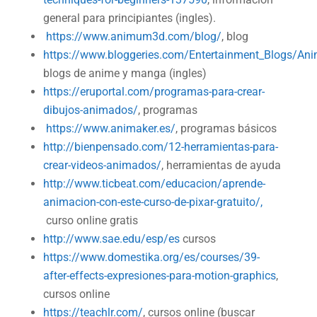
general para principiantes (ingles).
https://www.animum3d.com/blog/
, blog
https://www.bloggeries.com/Entertainment_Blogs/A
blogs de anime y manga (ingles)
https://eruportal.com/programas-para-crear-
dibujos-animados/
, programas
https://www.animaker.es/
, programas básicos
http://bienpensado.com/12-herramientas-para-
crear-videos-animados/
, herramientas de ayuda
http://www.ticbeat.com/educacion/aprende-
animacion-con-este-curso-de-pixar-gratuito/,
curso online gratis
http://www.sae.edu/esp/es
cursos
https://www.domestika.org/es/courses/39-
after-effects-expresiones-para-motion-graphics
,
cursos online
https://teachlr.com/
, cursos online (buscar