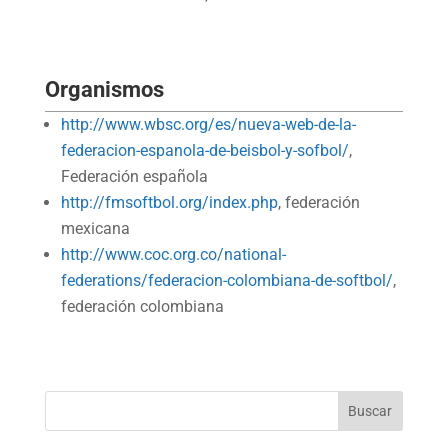
Organismos
http://www.wbsc.org/es/nueva-web-de-la-
federacion-espanola-de-beisbol-y-sofbol/
,
Federación española
http://fmsoftbol.org/index.php
, federación
mexicana
http://www.coc.org.co/national-
federations/federacion-colombiana-de-softbol/
,
federación colombiana