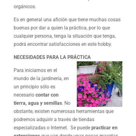
orgánicos.
Es en general una afición que tiene muchas cosas
buenas por dar a quien la práctica, por lo que
cualquier persona, tenga la situación que tenga,
podrá encontrar satisfacciones en este hobby.
NECESIDADES PARA LA PRÁCTICA
Para iniciarnos en el
mundo de la jardinería, en
un principio sólo es
necesario
contar con
tierra, agua y semillas
. No
obstante, existen numerosas herramientas que
podremos adquirir a través de tiendas
especializadas o Internet. Se puede
practicar en
extensiones
que van desde unas pocas macetas,