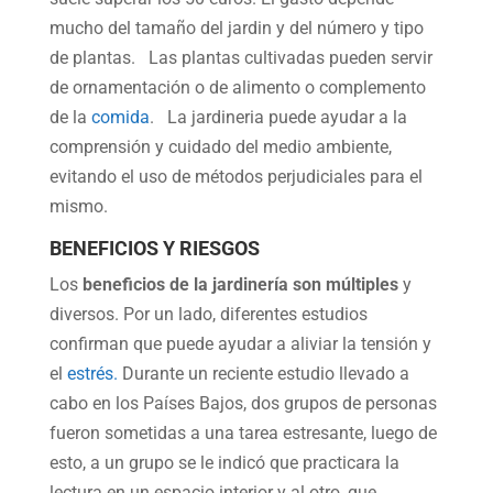
mucho del tamaño del jardin y del número y tipo
de plantas. Las plantas cultivadas pueden servir
de ornamentación o de alimento o complemento
de la
comida
. La jardineria puede ayudar a la
comprensión y cuidado del medio ambiente,
evitando el uso de métodos perjudiciales para el
mismo.
BENEFICIOS Y RIESGOS
Los
beneficios de la jardinería son múltiples
y
diversos. Por un lado, diferentes estudios
confirman que puede ayudar a aliviar la tensión y
el
estrés.
Durante un reciente estudio llevado a
cabo en los Países Bajos, dos grupos de personas
fueron sometidas a una tarea estresante, luego de
esto, a un grupo se le indicó que practicara la
lectura en un espacio interior y al otro, que