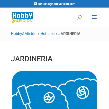
contacto@hobbyaficion.com
Hobby&Afición
»
Hobbies
»
JARDINERIA
JARDINERIA