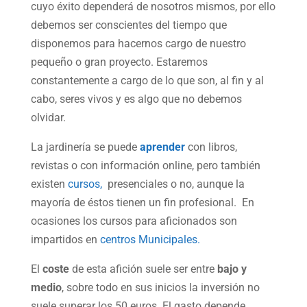
cuyo éxito dependerá de nosotros mismos, por ello
debemos ser conscientes del tiempo que
disponemos para hacernos cargo de nuestro
pequeño o gran proyecto. Estaremos
constantemente a cargo de lo que son, al fin y al
cabo, seres vivos y es algo que no debemos
olvidar.
La jardinería se puede
aprender
con libros,
revistas o con información online, pero también
existen
cursos,
presenciales o no, aunque la
mayoría de éstos tienen un fin profesional. En
ocasiones los cursos para aficionados son
impartidos en
centros Municipales.
El
coste
de esta afición suele ser entre
bajo y
medio
, sobre todo en sus inicios la inversión no
suele superar los 50 euros. El gasto depende