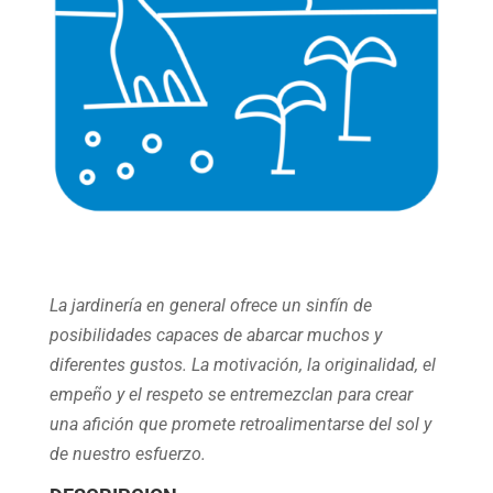
La jardinería en general ofrece un sinfín de
posibilidades capaces de abarcar muchos y
diferentes gustos. La motivación, la originalidad, el
empeño y el respeto se entremezclan para crear
una afición que promete retroalimentarse del sol y
de nuestro esfuerzo.