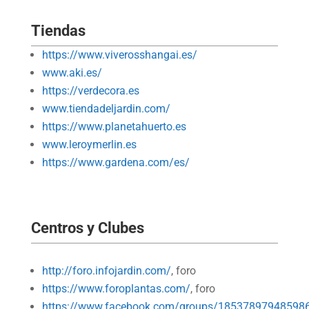
Tiendas
https://www.viverosshangai.es/
www.aki.es/
https://verdecora.es
www.tiendadeljardin.com/
https://www.planetahuerto.es
www.leroymerlin.es
https://www.gardena.com/es/
Centros y Clubes
http://foro.infojardin.com/
, foro
https://www.foroplantas.com/
, foro
https://www.facebook.com/groups/18537897948598