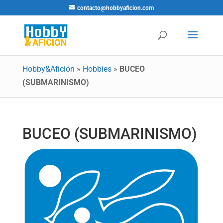
contacto@hobbyaficion.com
Hobby&Afición
»
Hobbies
»
BUCEO
(SUBMARINISMO)
BUCEO (SUBMARINISMO)