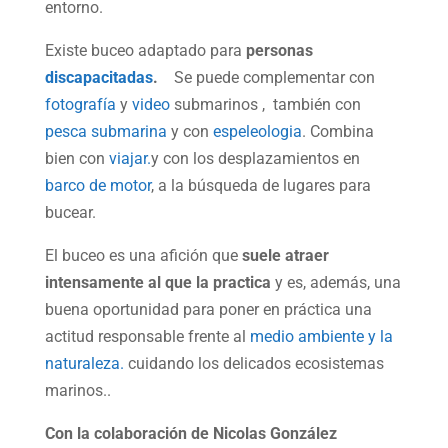
entorno.
Existe buceo adaptado para
personas
discapacitadas
.
Se puede complementar con
fotografía
y
video
submarinos , también con
pesca submarina
y con
espeleologia
. Combina
bien con
viajar.
y con los desplazamientos en
barco de motor
, a la búsqueda de lugares para
bucear.
El buceo es una afición que
suele atraer
intensamente al que la practica
y es, además, una
buena oportunidad para poner en práctica una
actitud responsable frente al
medio ambiente y la
naturaleza.
cuidando los delicados ecosistemas
marinos..
Con la colaboración de Nicolas González