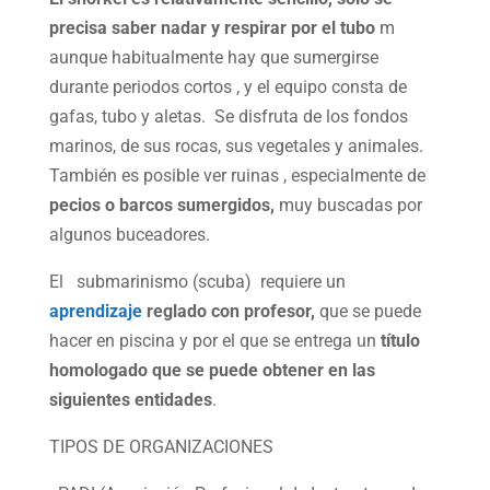
precisa saber nadar y respirar por el tubo
m
aunque habitualmente hay que sumergirse
durante periodos cortos , y el equipo consta de
gafas, tubo y aletas. Se disfruta de los fondos
marinos, de sus rocas, sus vegetales y animales.
También es posible ver ruinas , especialmente de
pecios o barcos sumergidos,
muy buscadas por
algunos buceadores.
El submarinismo (scuba) requiere un
aprendizaje
reglado con profesor,
que se puede
hacer en piscina y por el que se entrega un
título
homologado que se puede obtener en las
siguientes entidades
.
TIPOS DE ORGANIZACIONES