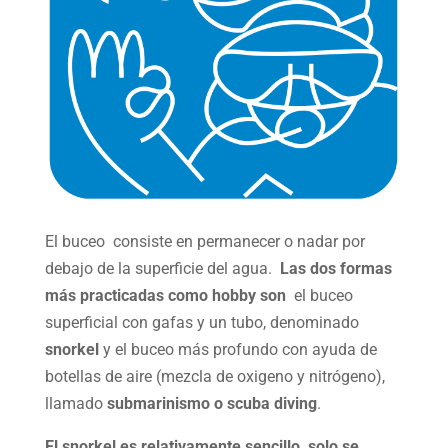
El buceo consiste en permanecer o nadar por
debajo de la superficie del agua.
Las dos formas
más practicadas como hobby son
el buceo
superficial con gafas y un tubo, denominado
snorkel
y el buceo más profundo con ayuda de
botellas de aire (mezcla de oxigeno y nitrógeno),
llamado
submarinismo o scuba diving
.
El snorkel es relativamente sencillo, solo se