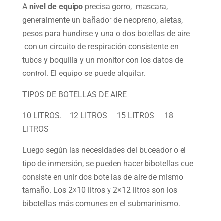
A
nivel de equipo
precisa gorro, mascara,
generalmente un bañador de neopreno, aletas,
pesos para hundirse y una o dos botellas de aire
con un circuito de respiración consistente en
tubos y boquilla y un monitor con los datos de
control. El equipo se puede alquilar.
TIPOS DE BOTELLAS DE AIRE
10 LITROS. 12 LITROS 15 LITROS 18
LITROS
Luego según las necesidades del buceador o el
tipo de inmersión, se pueden hacer bibotellas que
consiste en unir dos botellas de aire de mismo
tamaño. Los 2×10 litros y 2×12 litros son los
bibotellas más comunes en el submarinismo.