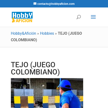
contacto@hobbyaficion.com
Hobby&Afición
»
Hobbies
»
TEJO (JUEGO
COLOMBIANO)
TEJO (JUEGO
COLOMBIANO)