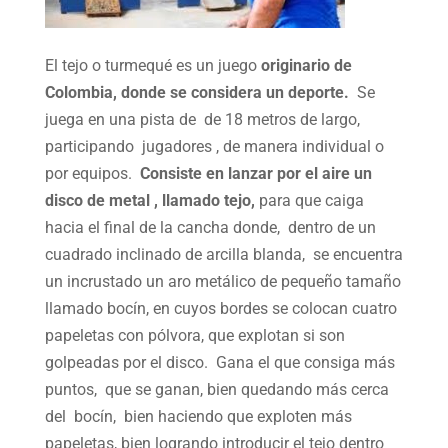
El tejo o turmequé es un juego
originario de
Colombia, donde se considera un deporte.
Se
juega en una pista de de 18 metros de largo,
participando jugadores , de manera individual o
por equipos.
Consiste en lanzar por el aire un
disco de metal , llamado tejo,
para que caiga
hacia el final de la cancha donde, dentro de un
cuadrado inclinado de arcilla blanda, se encuentra
un incrustado un aro metálico de pequeño tamaño
llamado bocín, en cuyos bordes se colocan cuatro
papeletas con pólvora, que explotan si son
golpeadas por el disco. Gana el que consiga más
puntos, que se ganan, bien quedando más cerca
del bocín, bien haciendo que exploten más
papeletas, bien logrando introducir el tejo dentro