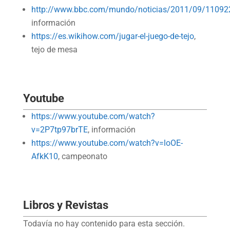
http://www.bbc.com/mundo/noticias/2011/09/110922
información
https://es.wikihow.com/jugar-el-juego-de-tejo
,
tejo de mesa
Youtube
https://www.youtube.com/watch?
v=2P7tp97brTE
, información
https://www.youtube.com/watch?v=loOE-
AfkK10
, campeonato
Libros y Revistas
Todavía no hay contenido para esta sección.