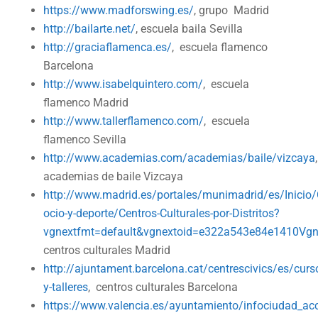
https://www.madforswing.es/
, grupo Madrid
http://bailarte.net/
, escuela baila Sevilla
http://graciaflamenca.es/
, escuela flamenco
Barcelona
http://www.isabelquintero.com/
, escuela
flamenco Madrid
http://www.tallerflamenco.com/
, escuela
flamenco Sevilla
http://www.academias.com/academias/baile/vizcaya
academias de baile Vizcaya
http://www.madrid.es/portales/munimadrid/es/Inicio/
ocio-y-deporte/Centros-Culturales-por-Distritos?
vgnextfmt=default&vgnextoid=e322a543e84e1410
centros culturales Madrid
http://ajuntament.barcelona.cat/centrescivics/es/curs
y-talleres
, centros culturales Barcelona
https://www.valencia.es/ayuntamiento/infociudad