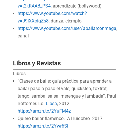
v=t2kRAAB_PS4
, aprendizaje (bollywood)
https://www.youtube.com/watch?
v=J9iXXoigZs8
, danza, ejemplo
https://www.youtube.com/user/abailarconmaga
,
canal
Libros y Revistas
Libros
“Clases de baile: guía práctica para aprender a
bailar paso a paso el vals, quickstep, foxtrot,
tango, samba, salsa, merengue y lambada”, Paul
Bottomer. Ed.
Libsa
, 2012.
https://amzn.to/2YuFM4z
Quiero bailar flamenco. A Huidobro 2017
https://amzn.to/2Ywr6Si