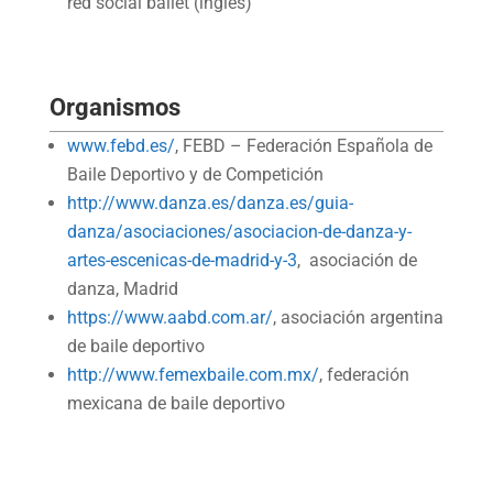
red social ballet (inglés)
Organismos
www.febd.es/
, FEBD – Federación Española de
Baile Deportivo y de Competición
http://www.danza.es/danza.es/guia-
danza/asociaciones/asociacion-de-danza-y-
artes-escenicas-de-madrid-y-3
, asociación de
danza, Madrid
https://www.aabd.com.ar/
, asociación argentina
de baile deportivo
http://www.femexbaile.com.mx/
, federación
mexicana de baile deportivo