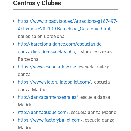
Centros y Clubes
https://www.tripadvisor.es/Attractions-g187497-
Activities-c20-t109-Barcelona_Catalonia.html
,
bailes salon Barcelona
http://barcelona-dance.com/escuelas-de-
danza/listado-escuelas.php
, listado escuelas
Barcelona
https://www.escuelaflow.es/
, escuela baile y
danza
https://www.victorullateballet.com/
, escuela
danza Madrid
http://danzacarmensenra.es/
, escuela danza
Madrid
http://danzaduque.com/
, escuela danza Madrid
https://www.factoryballet.com/
, escuela danza
Madrid