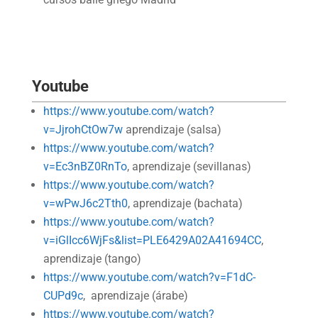
Youtube
https://www.youtube.com/watch?
v=JjrohCtOw7w
aprendizaje (salsa)
https://www.youtube.com/watch?
v=Ec3nBZ0RnTo
, aprendizaje (sevillanas)
https://www.youtube.com/watch?
v=wPwJ6c2Tth0
, aprendizaje (bachata)
https://www.youtube.com/watch?
v=iGlIcc6WjFs&list=PLE6429A02A41694CC
,
aprendizaje (tango)
https://www.youtube.com/watch?v=F1dC-
CUPd9c
, aprendizaje (árabe)
https://www.youtube.com/watch?