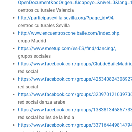
OpenDocument&bdOrigen=&idapoyo=&nivel=3&lang=
centros culturales Valencia
http://participasevilla.sevilla.org/?page_id=94
,
centros culturales Sevilla
http://www.encuentrosconelbaile.com/index.php
,
grupo Madrid
https://www.meetup.com/es-ES/find/dancing/,
grupos sociales
https://www.facebook.com/groups/ClubdeBaileMadri
red social
https://www.facebook.com/groups/42534082430892
red social
https://www.facebook.com/groups/32397012103973
red social danza arabe
https://www.facebook.com/groups/13838134685773
red social bailes de la India
https://www.facebook.com/groups/337164449814794