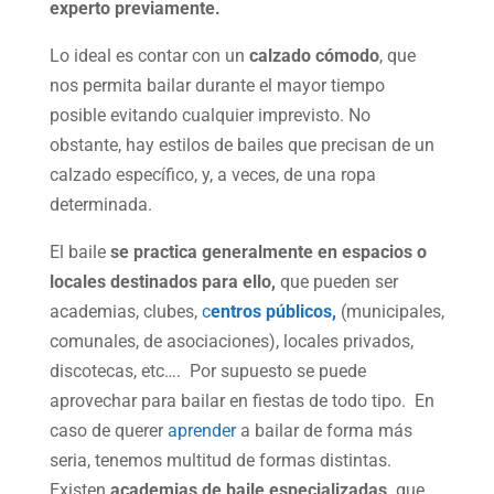
experto previamente.
Lo ideal es contar con un
calzado cómodo
, que
nos permita bailar durante el mayor tiempo
posible evitando cualquier imprevisto. No
obstante, hay estilos de bailes que precisan de un
calzado específico, y, a veces, de una ropa
determinada.
El baile
se practica generalmente en espacios o
locales destinados para ello,
que pueden ser
academias, clubes,
c
entros públicos,
(municipales,
comunales, de asociaciones), locales privados,
discotecas, etc…. Por supuesto se puede
aprovechar para bailar en fiestas de todo tipo. En
caso de querer
aprender
a bailar de forma más
seria, tenemos multitud de formas distintas.
Existen
academias de baile especializadas,
que