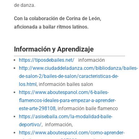
de danza.
Con la colaboración de Corina de León,
aficionada a bailar ritmos latínos.
Información y Aprendizaje
https://tiposdebailes.net/
información
http://www.ciudaddeladanza.com/bibliodanza/bailes-
de-salon-2/bailes-de-salon/caracteristicas-de-
los.html
, información bailes salon
https://www.aboutespanol.com/6-bailes-
flamencos-ideales-para-empezar-a-aprender-
este-arte-298108
, información baile flamenco
https://asisebaila.com/la-modalidad-baile-
deportivo/
, información,
https://www.aboutespanol.com/como-aprender-