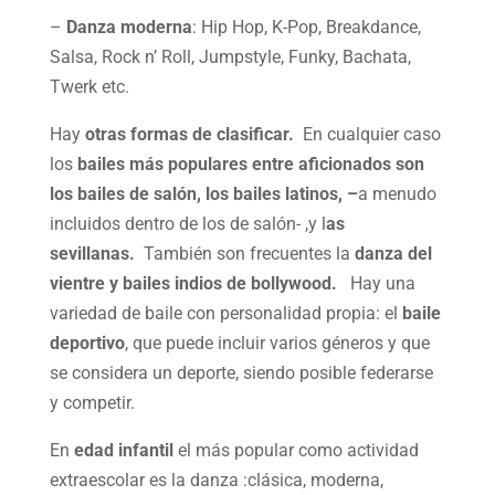
–
Danza moderna
: Hip Hop, K-Pop, Breakdance,
Salsa, Rock n’ Roll, Jumpstyle, Funky, Bachata,
Twerk etc.
Hay
otras formas de clasificar.
En cualquier caso
los
bailes más populares entre aficionados son
los bailes de salón, los bailes latinos, –
a menudo
incluidos dentro de los de salón- ,y l
as
sevillanas.
También son frecuentes la
danza del
vientre y bailes indios de bollywood.
Hay una
variedad de baile con personalidad propia: el
baile
deportivo
, que puede incluir varios géneros y que
se considera un deporte, siendo posible federarse
y competir.
En
edad infantil
el más popular como actividad
extraescolar es la danza :clásica, moderna,