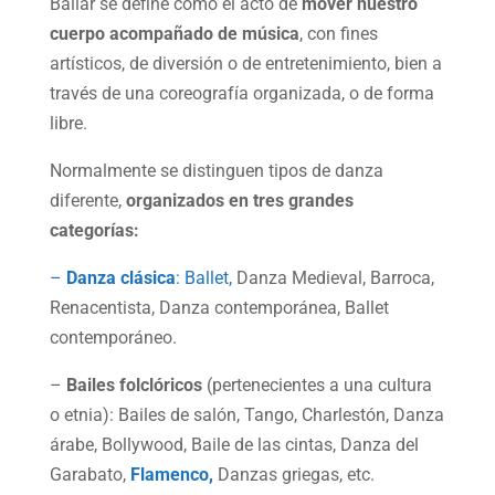
Bailar se define como el acto de
mover nuestro
cuerpo acompañado de música
, con fines
artísticos, de diversión o de entretenimiento, bien a
través de una coreografía organizada, o de forma
libre.
Normalmente se distinguen tipos de danza
diferente,
organizados en tres grandes
categorías:
–
Danza clásica
: Ballet,
Danza Medieval, Barroca,
Renacentista, Danza contemporánea, Ballet
contemporáneo.
–
Bailes folclóricos
(pertenecientes a una cultura
o etnia): Bailes de salón, Tango, Charlestón, Danza
árabe, Bollywood, Baile de las cintas, Danza del
Garabato,
Flamenco,
Danzas griegas, etc.