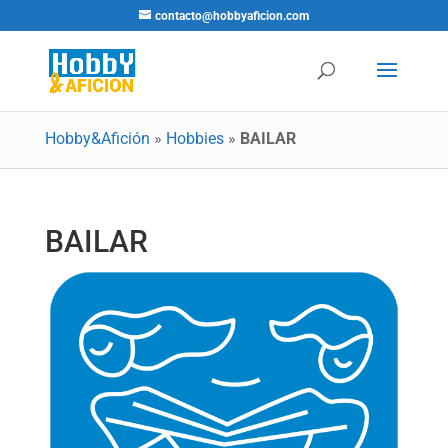
contacto@hobbyaficion.com
Hobby&Afición
»
Hobbies
»
BAILAR
BAILAR