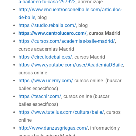
a-bailar-en-tu-casa-297923
, aprendizaje
http://www.encuentrosconelbaile.com/articulos-
de-baile
, blog
https://studio.rebaila.com/
, blog
https://www.centrolucero.com/
, cursos Madrid
https://cursos.com/academias-baile-madrid/
,
cursos academias Madrid
https://circulodebaile.es/
, cursos Madrid
https://www.youtube.com/user/AcademiaDBaile
,
cursos online
https://www.udemy.com/
cursos online (buscar
bailes especificos)
https://teachlr.com/
, cursos online (buscar
bailes especificos)
https://www.tutellus.com/cultura/baile/
, cursos
online
http://www.danzasgriegas.com/
, información y
cursos baile griego Madrid