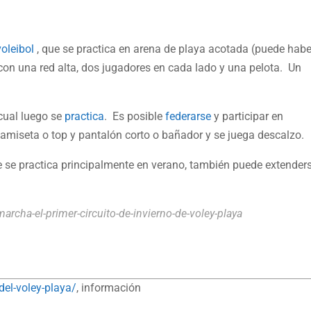
voleibol
, que se practica en arena de playa acotada (puede habe
con una red alta, dos jugadores en cada lado y una pelota. Un
 cual luego se
practica
. Es posible
federarse
y participar en
camiseta o top y pantalón corto o bañador y se juega descalzo.
 se practica principalmente en verano, también puede extender
archa-el-primer-circuito-de-invierno-de-voley-playa
del-voley-playa/
, información