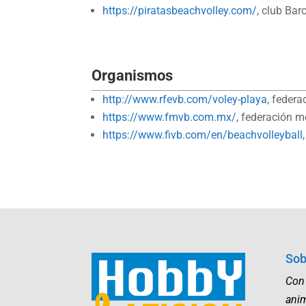
https://piratasbeachvolley.com/
, club Bar
Organismos
http://www.rfevb.com/voley-playa
, feder
https://www.fmvb.com.mx/
, federación 
https://www.fivb.com/en/beachvolleyball
Sob
Con
ani