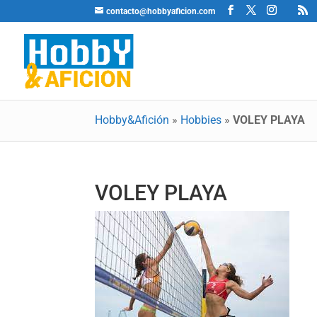
contacto@hobbyaficion.com
Hobby&Afición
»
Hobbies
»
VOLEY PLAYA
VOLEY PLAYA