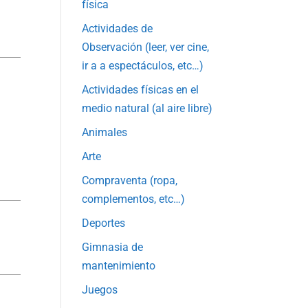
física
Actividades de
Observación (leer, ver cine,
ir a a espectáculos, etc…)
Actividades físicas en el
medio natural (al aire libre)
Animales
Arte
Compraventa (ropa,
complementos, etc…)
Deportes
Gimnasia de
mantenimiento
Juegos