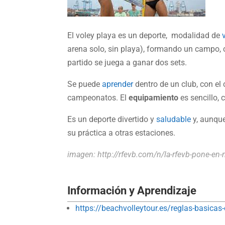
El voley playa es un deporte, modalidad de
arena solo, sin playa), formando un campo, 
partido se juega a ganar dos sets.
Se puede
aprender
dentro de un club, con el
campeonatos. El
equipamiento
es sencillo, 
Es un deporte divertido y
saludable
y, aunque
su práctica a otras estaciones.
imagen: http://rfevb.com/n/la-rfevb-pone-en-m
Información y Aprendizaje
https://beachvolleytour.es/reglas-basicas-