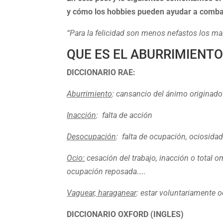
y cómo los hobbies pueden ayudar a combat
“Para la felicidad son menos nefastos los mal
QUE ES EL ABURRIMIENT
DICCIONARIO RAE:
Aburrimiento
: cansancio del ánimo originado 
Inacción
: falta de acción
Desocupación
: falta de ocupación, ociosida
Ocio:
cesación del trabajo, inacción o total o
ocupación reposada…..
Vaguear, haraganear
: estar voluntariamente 
DICCIONARIO OXFORD (INGLES)