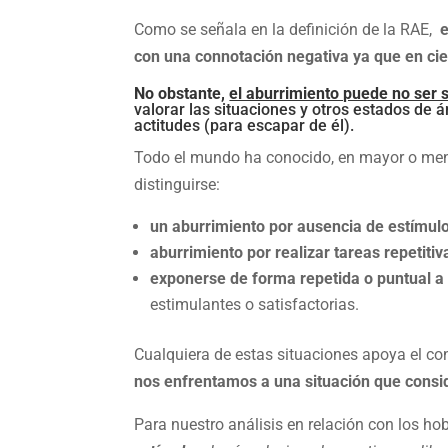
Como se señala en la definición de la RAE,
e
con una connotación negativa ya que en cier
No obstante,
el aburrimiento puede no ser s
valorar las situaciones y otros estados de 
actitudes (para escapar de él).
Todo el mundo ha conocido, en mayor o meno
distinguirse:
un aburrimiento por ausencia de estímul
aburrimiento por realizar tareas repetitiv
exponerse de forma repetida o puntual a
estimulantes o satisfactorias.
Cualquiera de estas situaciones apoya el co
nos enfrentamos a una situación que consid
Para nuestro análisis en relación con los hob