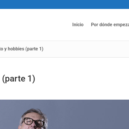
Inicio
Por dónde empez
o y hobbies (parte 1)
(parte 1)