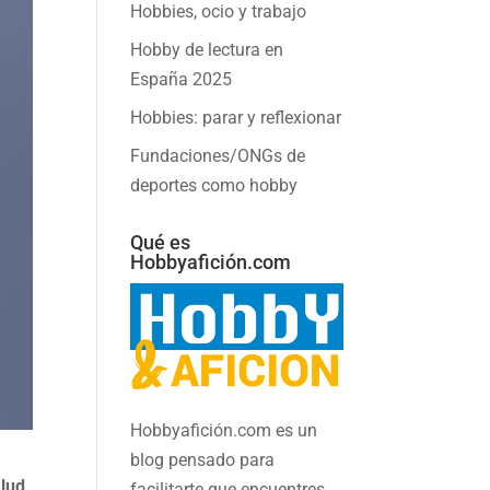
Hobbies, ocio y trabajo
Hobby de lectura en
España 2025
Hobbies: parar y reflexionar
Fundaciones/ONGs de
deportes como hobby
Qué es
Hobbyafición.com
Hobbyafición.com es un
blog pensado para
alud
facilitarte que encuentres