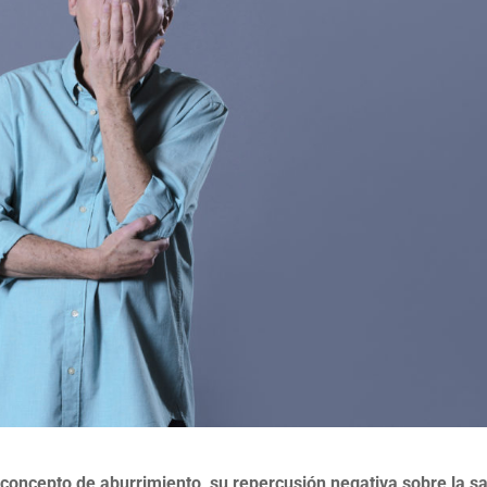
 concepto de aburrimiento, su repercusión negativa sobre la s