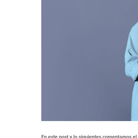
En este post y lo siguientes comentamos el