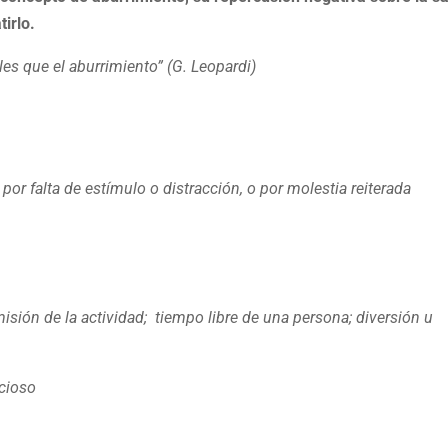
irlo.
es que el aburrimiento” (G. Leopardi)
O
por falta de estímulo o distracción, o por molestia reiterada
d
misión de la actividad; tiempo libre de una persona; diversión u
ocioso