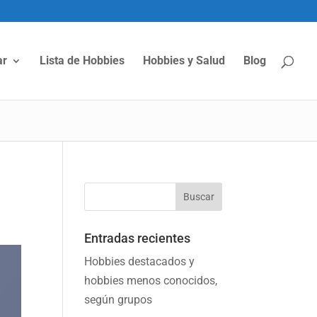
ar
Lista de Hobbies
Hobbies y Salud
Blog
Entradas recientes
Hobbies destacados y
hobbies menos conocidos,
según grupos