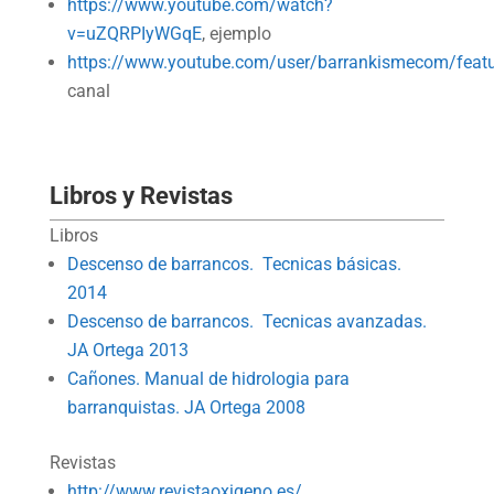
https://www.youtube.com/watch?
v=uZQRPIyWGqE
, ejemplo
https://www.youtube.com/user/barrankismecom/feat
canal
Libros y Revistas
Libros
Descenso de barrancos. Tecnicas básicas.
2014
Descenso de barrancos. Tecnicas avanzadas.
JA Ortega 2013
Cañones. Manual de hidrologia para
barranquistas. JA Ortega 2008
Revistas
http://www.revistaoxigeno.es/