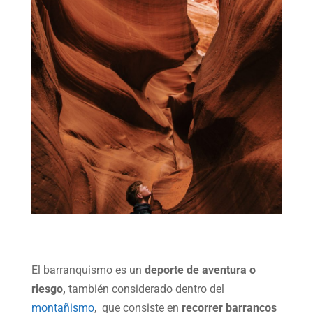
El barranquismo es un
deporte de aventura o
riesgo,
también considerado dentro del
montañismo
, que consiste en
recorrer barrancos