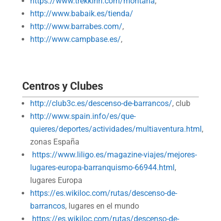
https://www.trekkinn.com/montana
,
http://www.babaik.es/tienda/
http://www.barrabes.com/
,
http://www.campbase.es/
,
Centros y Clubes
http://club3c.es/descenso-de-barrancos/
, club
http://www.spain.info/es/que-
quieres/deportes/actividades/multiaventura.html
,
zonas España
https://www.liligo.es/magazine-viajes/mejores-
lugares-europa-barranquismo-66944.html
,
lugares Europa
https://es.wikiloc.com/rutas/descenso-de-
barrancos
, lugares en el mundo
https://es.wikiloc.com/rutas/descenso-de-