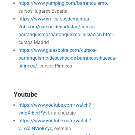
https://www.yumping.com/barranquismo
,
cursos, lugares España
https://www.xn--cursosdemontaa-
2nb.com/cursos-deportistas/cursos-
barranquismo/barranquismo-iniciacion.html
,
cursos Madrid
https://www.guiasboira.com/cursos-
barranquismo-descenso-de-barrancos-huesca-
pirineos/
, cursos Pirineos
Youtube
https://www.youtube.com/watch?
v=IqXIEecPVsI
, aprendizaje
https://www.youtube.com/watch?
v=xA5NVioKeyc
, ejemplo