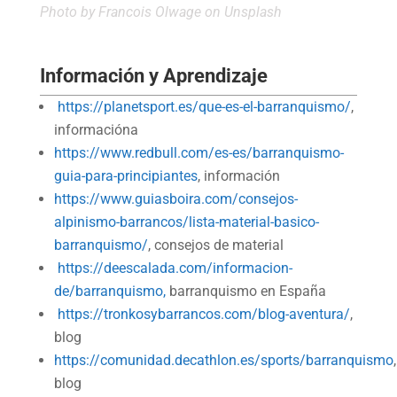
Photo by
Francois Olwage
on
Unsplash
Información y Aprendizaje
https://planetsport.es/que-es-el-barranquismo/
,
informacióna
https://www.redbull.com/es-es/barranquismo-
guia-para-principiantes
, información
https://www.guiasboira.com/consejos-
alpinismo-barrancos/lista-material-basico-
barranquismo/
, consejos de material
https://deescalada.com/informacion-
de/barranquismo,
barranquismo en España
https://tronkosybarrancos.com/blog-aventura/
,
blog
https://comunidad.decathlon.es/sports/barranquismo
,
blog