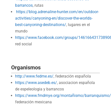
barrancos
, rutas
https://blog.adrenaline-hunter.com/en/outdoor-
activities/canyoning-en/discover-the-worlds-
best-canyoning-destinations/
, lugares en el
mundo
https://www.facebook.com/groups/14616643173890
red social
Organismos
http://www.fedme.es/
, federación española
https://www.asedeb.es/
, asociacion española
de espeleologia y barrancos
https://www.fmdmye.org/montañismo/barranquismo/
federación mexicana