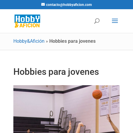
contacto@hobbyaficion.com
Hobby&Afición
»
Hobbies para jovenes
Hobbies para jovenes