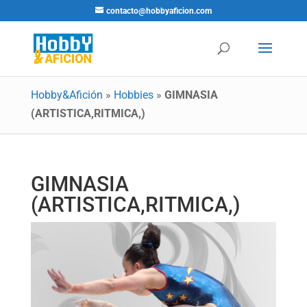
contacto@hobbyaficion.com
Hobby&Afición
»
Hobbies
»
GIMNASIA
(ARTISTICA,RITMICA,)
GIMNASIA
(ARTISTICA,RITMICA,)