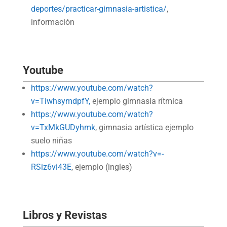
deportes/practicar-gimnasia-artistica/
,
información
Youtube
https://www.youtube.com/watch?
v=TiwhsymdpfY,
ejemplo gimnasia rítmica
https://www.youtube.com/watch?
v=TxMkGUDyhmk
, gimnasia artística ejemplo
suelo niñas
https://www.youtube.com/watch?v=-
RSiz6vi43E
, ejemplo (ingles)
Libros y Revistas