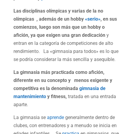
Las disciplinas olímpicas y varias de la no
olímpicas , además de un hobby
«serio»
, en sus
comienzos, luego son más que un hobby o
afición, ya que exigen una gran dedicación
y
entran en la categoría de competiciones de alto
rendimiento. La «gimnasia para todos» es lo que
se podría considerar la más sencilla y asequible.
La gimnasia más practicada como afición,
diferente en su concepto y menos exigente y
competitiva es la denominada
gimnasia de
mantenimiento
y fitness,
tratada en una entrada
aparte.
La gimnasia se
aprende
generalmente dentro de
clubes, con entrenadores y a menudo se inicia en
edades infantiles. Se
practica
en gimnasios, que