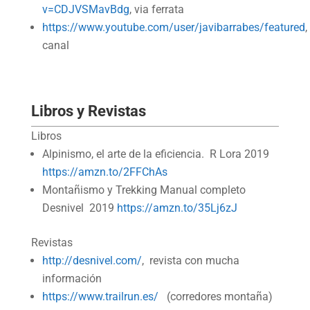
v=CDJVSMavBdg
, via ferrata
https://www.youtube.com/user/javibarrabes/featured
,
canal
Libros y Revistas
Libros
Alpinismo, el arte de la eficiencia. R Lora 2019
https://amzn.to/2FFChAs
Montañismo y Trekking Manual completo
Desnivel 2019
https://amzn.to/35Lj6zJ
Revistas
http://desnivel.com/
, revista con mucha
información
https://www.trailrun.es/
(corredores montaña)