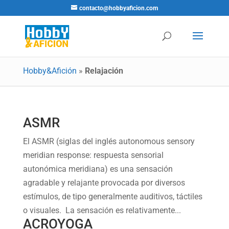
contacto@hobbyaficion.com
Hobby&Afición
»
Relajación
ASMR
El ASMR (siglas del inglés autonomous sensory
meridian response: respuesta sensorial
autonómica meridiana) es una sensación
agradable y relajante provocada por diversos
estímulos, de tipo generalmente auditivos, táctiles
o visuales. La sensación es relativamente...
ACROYOGA