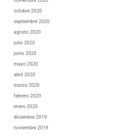
noviembre 2020
octubre 2020
septiembre 2020
agosto 2020
julio 2020
junio 2020
mayo 2020
abril 2020
marzo 2020
febrero 2020
enero 2020
diciembre 2019
noviembre 2019